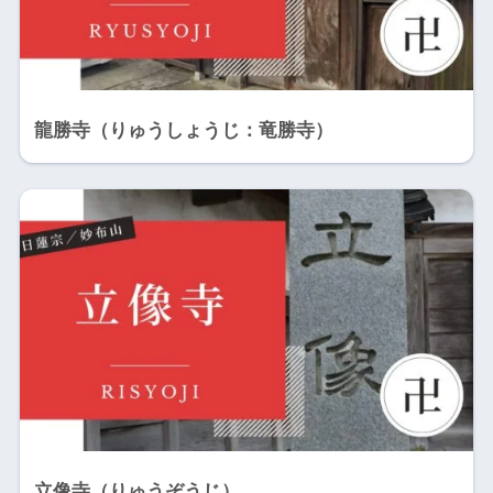
龍勝寺（りゅうしょうじ：竜勝寺）
立像寺（りゅうぞうじ）