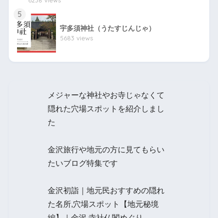
6238 views
5
宇多須神社（うたすじんじゃ）
5683 views
メジャーな神社やお寺じゃなくて
隠れた穴場スポットを紹介しまし
た
金沢旅行や地元の方に見てもらい
たいブログ特集です
金沢初詣｜地元民おすすめの隠れ
た名所,穴場スポット【地元秘境
編】｜金沢 寺社仏閣めぐり