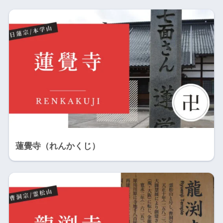
蓮覺寺（れんかくじ）