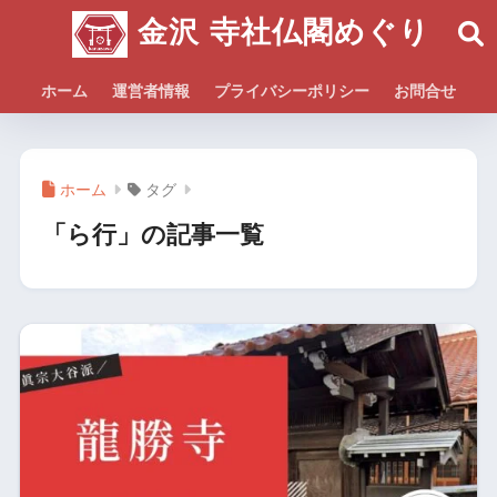
金沢 寺社仏閣めぐり
ホーム
運営者情報
プライバシーポリシー
お問合せ
ホーム
タグ
「ら行」の記事一覧