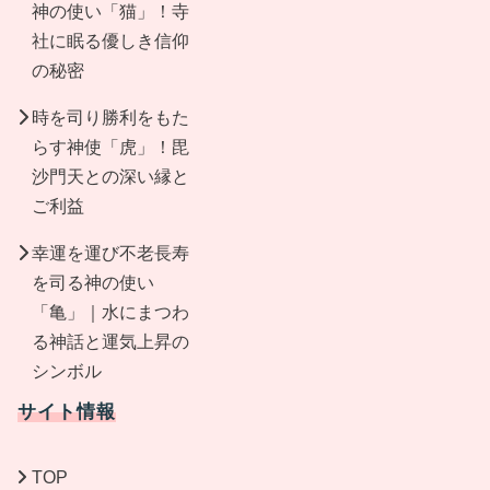
神の使い「猫」！寺
社に眠る優しき信仰
の秘密
時を司り勝利をもた
らす神使「虎」！毘
沙門天との深い縁と
ご利益
幸運を運び不老長寿
を司る神の使い
「亀」｜水にまつわ
る神話と運気上昇の
シンボル
サイト情報
TOP