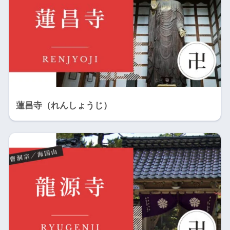
蓮昌寺（れんしょうじ）