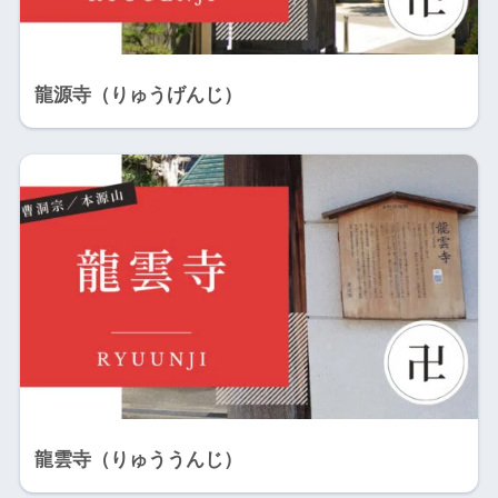
龍源寺（りゅうげんじ）
龍雲寺（りゅううんじ）