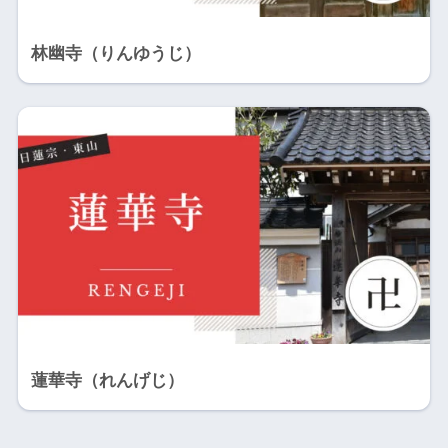
林幽寺（りんゆうじ）
蓮華寺（れんげじ）