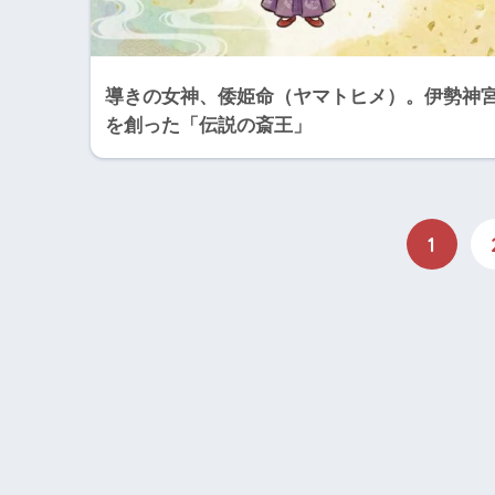
導きの女神、倭姫命（ヤマトヒメ）。伊勢神
を創った「伝説の斎王」
1