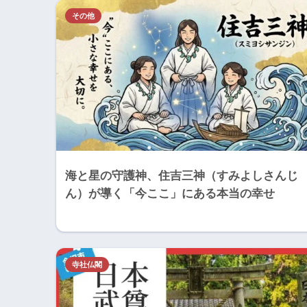
その他
海と星の守護神、住吉三神（すみよしさんじ
ん）が導く「今ここ」にある本当の幸せ
寺社仏閣