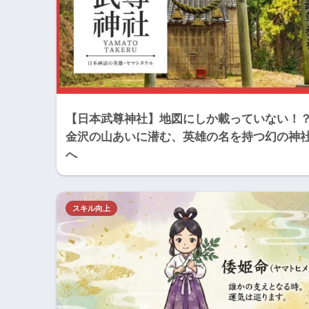
【日本武尊神社】地図にしか載っていない！
金沢の山あいに潜む、英雄の名を持つ幻の神
へ
スキル向上