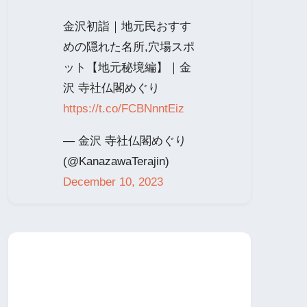
金沢初詣｜地元民おすす
めの隠れた名所,穴場スポ
ット【地元秘境編】｜金
沢 寺社仏閣めぐり
https://t.co/FCBNnntEiz
— 金沢 寺社仏閣めぐり
(@KanazawaTerajin)
December 10, 2023