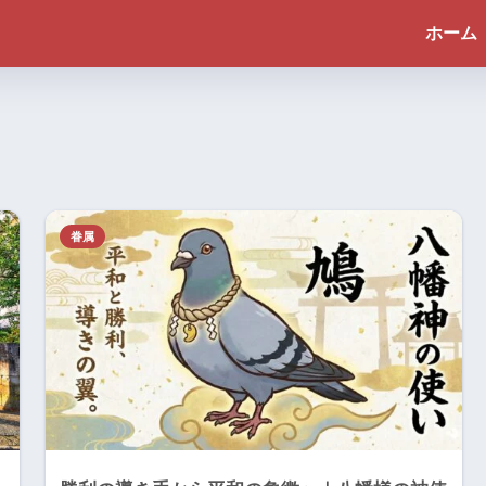
ホーム
眷属