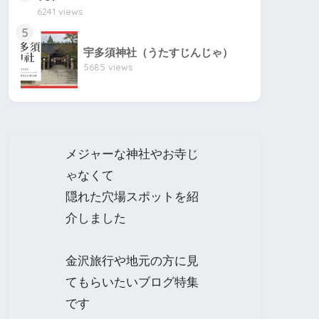
6241 views
5
宇多須神社（うたすじんじゃ）
5685 views
メジャーな神社やお寺じ
ゃなくて
隠れた穴場スポットを紹
介しました
金沢旅行や地元の方に見
てもらいたいブログ特集
です