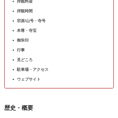
拝観料金
拝観時間
宗派/山号・寺号
本尊・寺宝
御朱印
行事
見どころ
駐車場・アクセス
ウェブサイト
歴史・概要