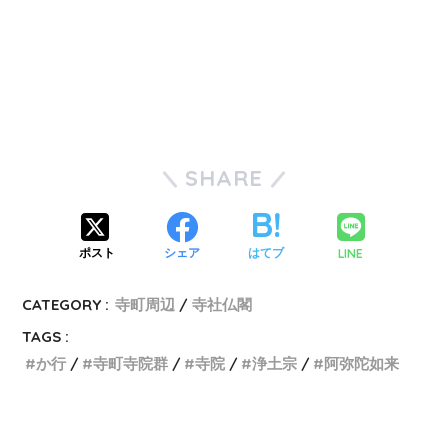
SHARE
LINE
ポスト
シェア
はてブ
CATEGORY :
寺町周辺
寺社仏閣
TAGS :
か行
寺町寺院群
寺院
浄土宗
阿弥陀如来