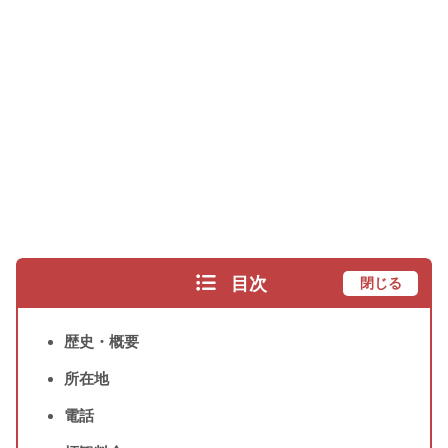
目次
閉じる
歴史・概要
所在地
電話