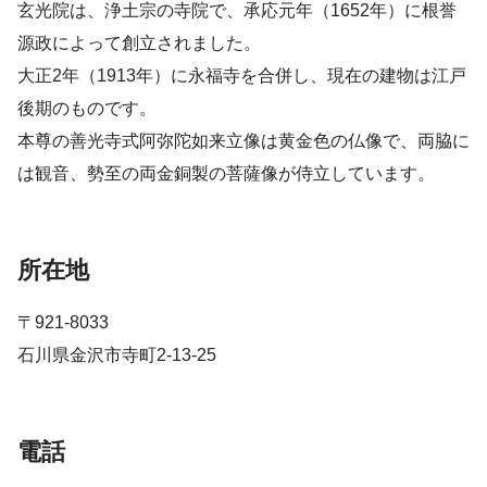
玄光院は、浄土宗の寺院で、承応元年（1652年）に根誉
源政によって創立されました。
大正2年（1913年）に永福寺を合併し、現在の建物は江戸
後期のものです。
本尊の善光寺式阿弥陀如来立像は黄金色の仏像で、両脇に
は観音、勢至の両金銅製の菩薩像が侍立しています。
所在地
〒921-8033
石川県金沢市寺町2-13-25
電話