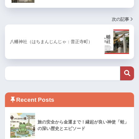
次の記事
八幡神社（はちまんじんじゃ：普正寺町）
Recent Posts
旅の安全から金運まで！縁起が良い神使「蛙」
の深い歴史とエピソード