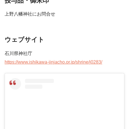
授与品・御朱印
上野八幡神社にお問合せ
ウェブサイト
石川県神社庁
https://www.ishikawa-jinjacho.or.jp/shrine/j0283/