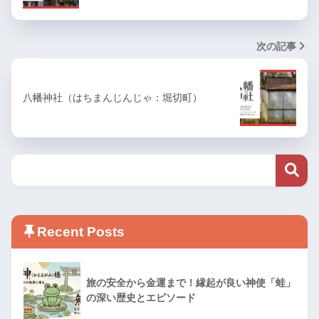
次の記事
八幡神社（はちまんじんじゃ：堀切町）
Recent Posts
旅の安全から金運まで！縁起が良い神使「蛙」
の深い歴史とエピソード