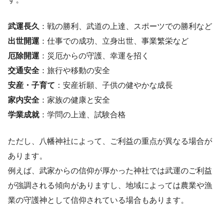
武運長久
：戦の勝利、武道の上達、スポーツでの勝利など
出世開運
：仕事での成功、立身出世、事業繁栄など
厄除開運
：災厄からの守護、幸運を招く
交通安全
：旅行や移動の安全
安産・子育て
：安産祈願、子供の健やかな成長
家内安全
：家族の健康と安全
学業成就
：学問の上達、試験合格
ただし、八幡神社によって、ご利益の重点が異なる場合が
あります。
例えば、武家からの信仰が厚かった神社では武運のご利益
が強調される傾向がありますし、地域によっては農業や漁
業の守護神として信仰されている場合もあります。