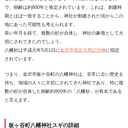
で、樹齢は約800年と推定されています。これは、創建時
期とほぼ一致することから、神社が創建された頃からこの
地にあった可能性も考えられます。
長い年月を経て、複数の杉が合体し、神社の象徴として大
切にされてきたのでしょう。
八幡杉は平成元年5月1日に
金沢市指定天然記念物
に指定
されています。
つまり、金沢市板ケ谷町の八幡神社は、非常に古い歴史を
持ち、地域の人々に大切にされてきた神社であり、特に複
数の杉が合体した樹齢約800年の「八幡杉」が有名である
と言えます。
板ヶ谷町八幡神社スギの詳細