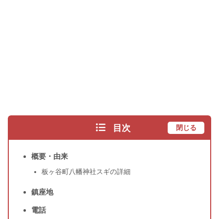
目次
閉じる
概要・由来
板ヶ谷町八幡神社スギの詳細
鎮座地
電話