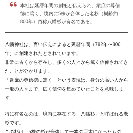
本社は延暦年間の創祀と伝えられ、衆庶の尊信
徳に篤く、境内に5株が合体した老杉（樹齢約
800年）俗称八幡杉が有名である。
八幡神社は、言い伝えによると延暦年間（782年〜806
年）に創建されたとされています。
非常に古くから存在し、多くの人々から篤く信仰されてき
たことが分かります。
「衆庶の尊信徳に篤く」という表現は、身分の高い人から
一般の人々まで、広く信仰を集めていたことを意味しま
す。
特に有名なのは、境内に存在する「八幡杉」と呼ばれる老
杉です。
この杉は、5株の杉が合体して一本の巨木になったもの