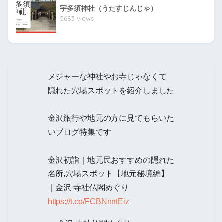
宇多須神社（うたすじんじゃ）
5683 views
メジャーな神社やお寺じゃなくて
隠れた穴場スポットを紹介しました
金沢旅行や地元の方に見てもらいた
いブログ特集です
金沢初詣｜地元民おすすめの隠れた
名所,穴場スポット【地元秘境編】
｜金沢 寺社仏閣めぐり
https://t.co/FCBNnntEiz