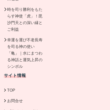
時を司り勝利をもた
らす神使「虎」！毘
沙門天との深い縁と
ご利益
幸運を運び不老長寿
を司る神の使い
「亀」｜水にまつわ
る神話と運気上昇の
シンボル
サイト情報
TOP
お問合せ