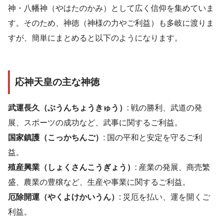
神・八幡神（やはたのかみ）として広く信仰を集めていま
す。そのため、神徳（神様の力やご利益）も多岐に渡りま
すが、簡単にまとめると以下のようになります。
応神天皇の主な神徳
武運長久（ぶうんちょうきゅう）
: 戦の勝利、武道の発
展、スポーツの成功など、武事に関するご利益。
国家鎮護（こっかちんご）
: 国の平和と安定を守るご利
益。
殖産興業（しょくさんこうぎょう）
: 産業の発展、商売繁
盛、農業の豊穣など、生産や事業に関するご利益。
厄除開運（やくよけかいうん）
: 災厄を払い、運を開くご
利益。