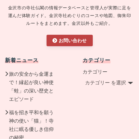
金沢市の寺社仏閣の情報データベースと管理人が実際に足を
運んだ体験ガイド。金沢寺社めぐりのコースや地図、御朱印
ルートをまとめます。金沢以外もご紹介。
お問い合わせ
新着ニュース
カテゴリー
カテゴリー
旅の安全から金運ま
で！縁起が良い神使
「蛙」の深い歴史と
エピソード
福を招き平和を願う
神の使い「猫」！寺
社に眠る優しき信仰
の秘密