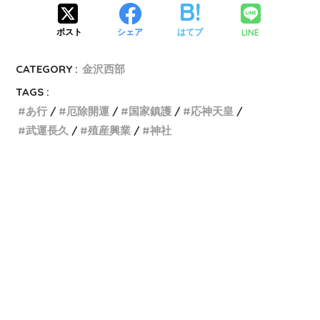
LINE
ポスト
シェア
はてブ
CATEGORY :
金沢西部
TAGS :
あ行
厄除開運
国家鎮護
応神天皇
武運長久
殖産興業
神社