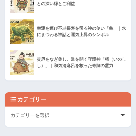
との深い縁とご利益
幸運を運び不老長寿を司る神の使い「亀」｜水
にまつわる神話と運気上昇のシンボル
災厄をなぎ倒し、道を開く守護神「猪（いのし
し）」｜和気清麻呂を救った奇跡の霊力
カテゴリー