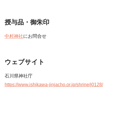
授与品・御朱印
中村神社
にお問合せ
ウェブサイト
石川県神社庁
https://www.ishikawa-jinjacho.or.jp/shrine/j0128/