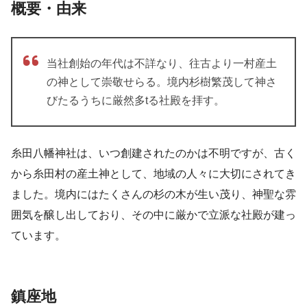
概要・由来
当社創始の年代は不詳なり、往古より一村産土
の神として崇敬せらる。境内杉樹繁茂して神さ
びたるうちに厳然多tる社殿を拝す。
糸田八幡神社は、いつ創建されたのかは不明ですが、古く
から糸田村の産土神として、地域の人々に大切にされてき
ました。境内にはたくさんの杉の木が生い茂り、神聖な雰
囲気を醸し出しており、その中に厳かで立派な社殿が建っ
ています。
鎮座地