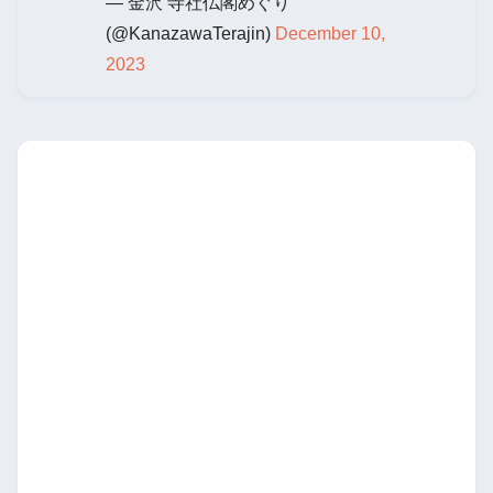
— 金沢 寺社仏閣めぐり
(@KanazawaTerajin)
December 10,
2023