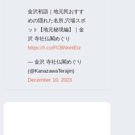
金沢初詣｜地元民おすす
めの隠れた名所,穴場スポ
ット【地元秘境編】｜金
沢 寺社仏閣めぐり
https://t.co/FCBNnntEiz
— 金沢 寺社仏閣めぐり
(@KanazawaTerajin)
December 10, 2023