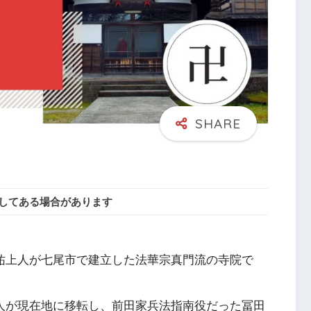
してある場合があります
日祐上人が七尾市で建立した法華宗真門流の寺院で
上人が現在地に移転し、前田家兵法指南役だった冨田