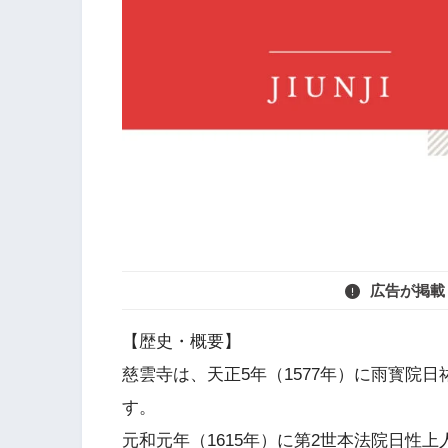
広告が掲載
【歴史・概要】
慈雲寺は、天正5年（1577年）に雨寳院
す。
元和元年（1615年）に第2世本法院日性