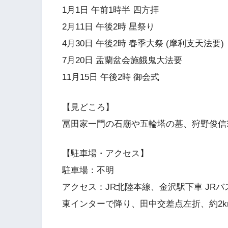
1月1日 午前1時半 四方拝
2月11日 午後2時 星祭り
4月30日 午後2時 春季大祭 (摩利支天法要)
7月20日 盂蘭盆会施餓鬼大法要
11月15日 午後2時 御会式
【見どころ】
冨田家一門の石廟や五輪塔の墓、狩野俊信
【駐車場・アクセス】
駐車場：不明
アクセス：JR北陸本線、金沢駅下車 JRバ
東インターで降り、田中交差点左折、約2k