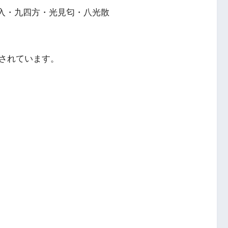
乱入・九四方・光見匂・八光散
されています。