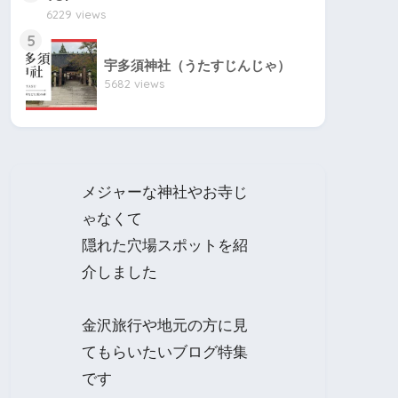
6229 views
5
宇多須神社（うたすじんじゃ）
5682 views
メジャーな神社やお寺じ
ゃなくて
隠れた穴場スポットを紹
介しました
金沢旅行や地元の方に見
てもらいたいブログ特集
です