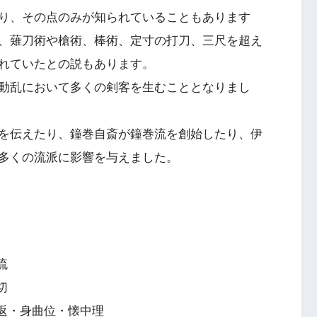
り、その点のみが知られていることもあります
、薙刀術や槍術、棒術、定寸の打刀、三尺を超え
れていたとの説もあります。
動乱において多くの剣客を生むこととなりまし
を伝えたり、鐘巻自斎が鐘巻流を創始したり、伊
多くの流派に影響を与えました。
流
切
鵡返・身曲位・懐中理