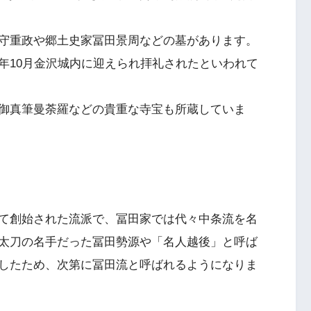
守重政や郷土史家冨田景周などの墓があります。
年10月金沢城内に迎えられ拝礼されたといわれて
御真筆曼荼羅などの貴重な寺宝も所蔵していま
て創始された流派で、冨田家では代々中条流を名
太刀の名手だった冨田勢源や「名人越後」と呼ば
したため、次第に冨田流と呼ばれるようになりま