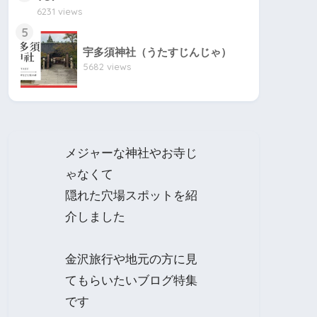
6231 views
5
宇多須神社（うたすじんじゃ）
5682 views
メジャーな神社やお寺じ
ゃなくて
隠れた穴場スポットを紹
介しました
金沢旅行や地元の方に見
てもらいたいブログ特集
です