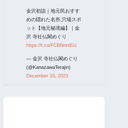
金沢初詣｜地元民おすす
めの隠れた名所,穴場スポ
ット【地元秘境編】｜金
沢 寺社仏閣めぐり
https://t.co/FCBNnntEiz
— 金沢 寺社仏閣めぐり
(@KanazawaTerajin)
December 10, 2023