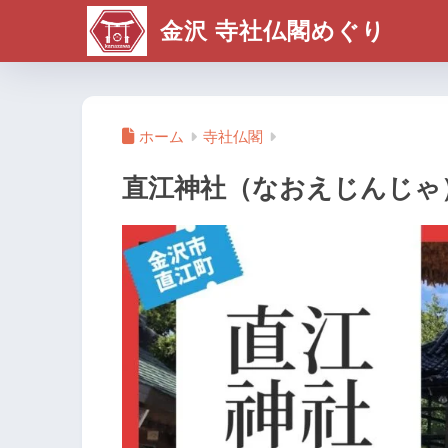
金沢 寺社仏閣めぐり
ホーム
寺社仏閣
直江神社（なおえじんじゃ