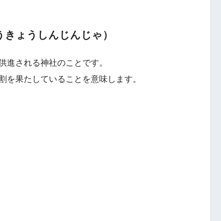
うきょうしんじんじゃ）
供進される神社のことです。
割を果たしていることを意味します。