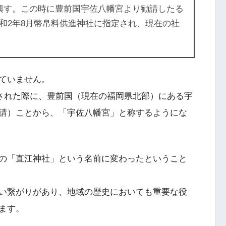
興す。この時に豊前国宇佐八幡宮より勧請したる
和2年8月幣帛料供進神社に指定され、現在の社
ていません。
建された際に、豊前国（現在の福岡県北部）にある宇
請）ことから、「宇佐八幡宮」と称するようにな
の「直江神社」という名前に変わったということ
い繋がりがあり、地域の歴史においても重要な役
ます。