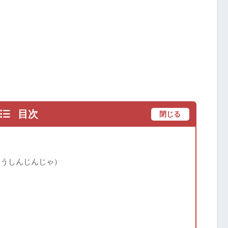
目次
閉じる
ょうしんじんじゃ）