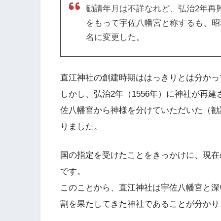
勧請年月は不詳なれど、弘治2年再
をもって宇佐八幡宮と称するも、昭
名に変更した。
直江神社の創建時期ははっきりとは分かっ
しかし、弘治2年（1556年）に神社が再
佐八幡宮から神様を分けていただいた（勧
りました。
国の指定を受けたことをきっかけに、現在
です。
このことから、直江神社は宇佐八幡宮と深
割を果たしてきた神社であることが分かり