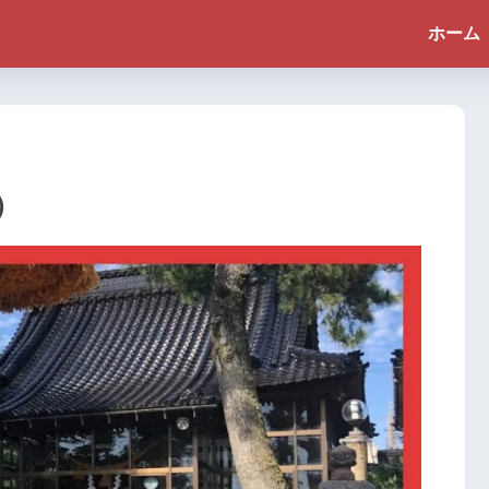
ホーム
）