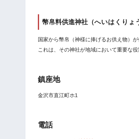
幣帛料供進神社（へいはくりょ
国家から幣帛（神様に捧げるお供え物）が
これは、その神社が地域において重要な役
鎮座地
金沢市直江町ホ1
電話