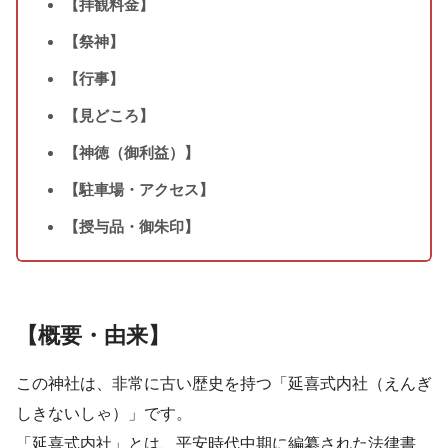
【拝観料金】
【祭神】
【行事】
【見どころ】
【神徳（御利益）】
【駐車場・アクセス】
【授与品・御朱印】
【概要・由来】
この神社は、非常に古い歴史を持つ「延喜式内社（えんぎ
しきないしゃ）」です。
「延喜式内社」とは、平安時代中期に編纂された法律書