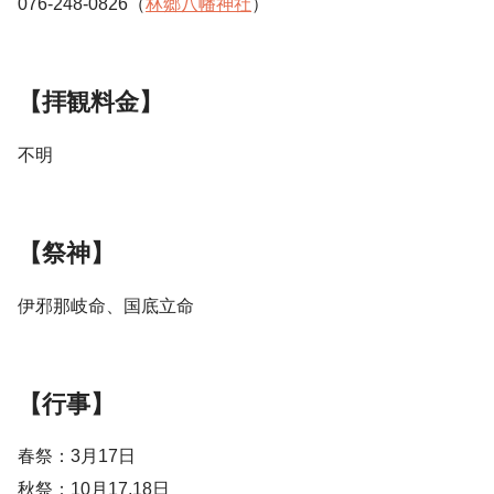
076-248-0826（
林郷八幡神社
）
【拝観料金】
不明
【祭神】
伊邪那岐命、国底立命
【行事】
春祭：3月17日
秋祭：10月17,18日