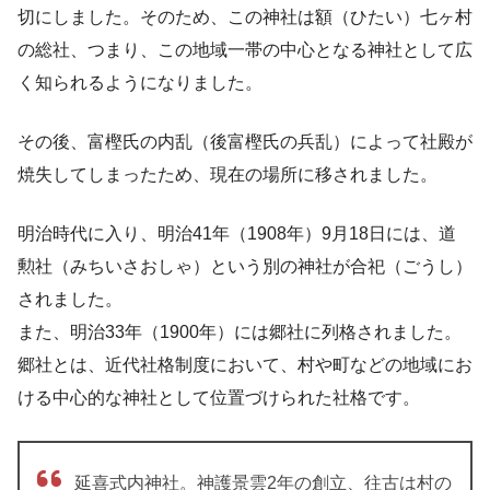
切にしました。そのため、この神社は額（ひたい）七ヶ村
の総社、つまり、この地域一帯の中心となる神社として広
く知られるようになりました。
その後、富樫氏の内乱（後富樫氏の兵乱）によって社殿が
焼失してしまったため、現在の場所に移されました。
明治時代に入り、明治41年（1908年）9月18日には、道
勲社（みちいさおしゃ）という別の神社が合祀（ごうし）
されました。
また、明治33年（1900年）には郷社に列格されました。
郷社とは、近代社格制度において、村や町などの地域にお
ける中心的な神社として位置づけられた社格です。
延喜式内神社。神護景雲2年の創立、往古は村の