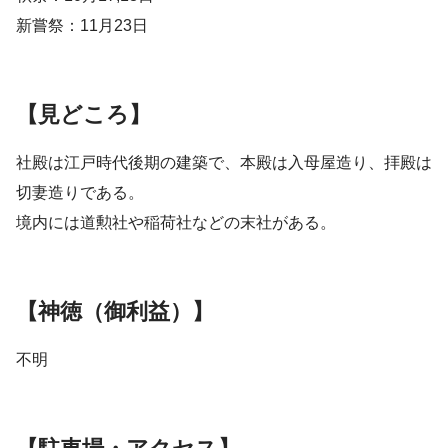
新嘗祭：11月23日
【見どころ】
社殿は江戸時代後期の建築で、本殿は入母屋造り、拝殿は
切妻造りである。
境内には道勲社や稲荷社などの末社がある。
【神徳（御利益）】
不明