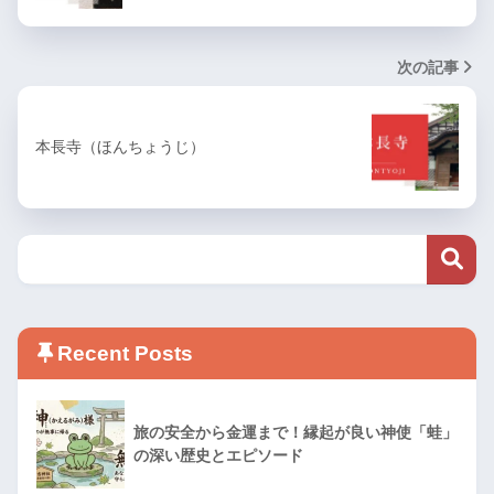
次の記事
本長寺（ほんちょうじ）
Recent Posts
旅の安全から金運まで！縁起が良い神使「蛙」
の深い歴史とエピソード