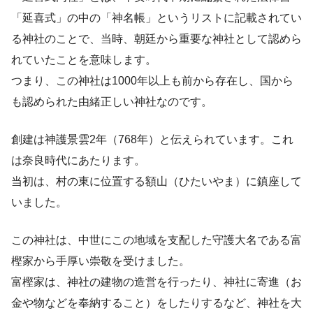
「延喜式」の中の「神名帳」というリストに記載されてい
る神社のことで、当時、朝廷から重要な神社として認めら
れていたことを意味します。
つまり、この神社は1000年以上も前から存在し、国から
も認められた由緒正しい神社なのです。
創建は神護景雲2年（768年）と伝えられています。これ
は奈良時代にあたります。
当初は、村の東に位置する額山（ひたいやま）に鎮座して
いました。
この神社は、中世にこの地域を支配した守護大名である富
樫家から手厚い崇敬を受けました。
富樫家は、神社の建物の造営を行ったり、神社に寄進（お
金や物などを奉納すること）をしたりするなど、神社を大