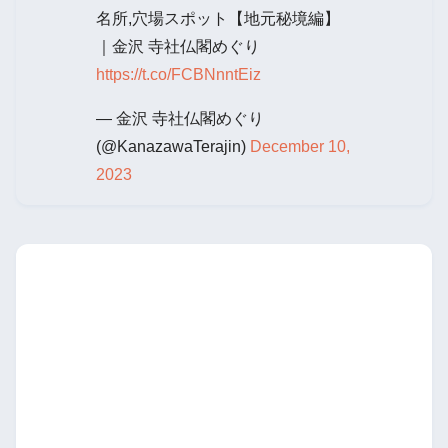
名所,穴場スポット【地元秘境編】
｜金沢 寺社仏閣めぐり
https://t.co/FCBNnntEiz
— 金沢 寺社仏閣めぐり
(@KanazawaTerajin)
December 10,
2023