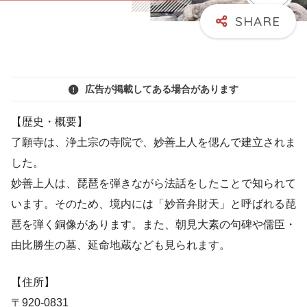
広告が掲載してある場合があります
【歴史・概要】
了願寺は、浄土宗の寺院で、妙善上人を偲んで建立されま
した。
妙善上人は、琵琶を弾きながら法話をしたことで知られて
います。そのため、境内には「妙音弁財天」と呼ばれる琵
琶を弾く銅像があります。また、朝見大素の句碑や儒臣・
由比勝生の墓、延命地蔵なども見られます。
【住所】
〒920-0831