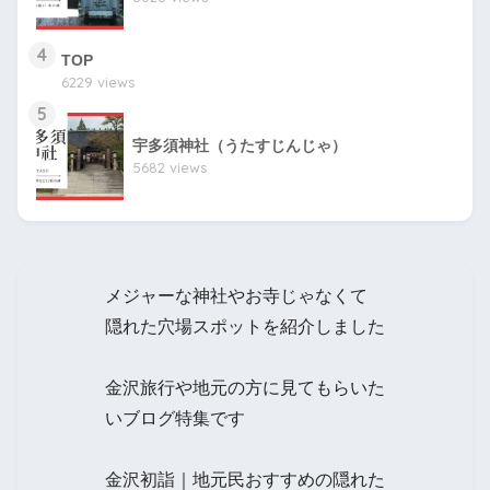
4
TOP
6229 views
5
宇多須神社（うたすじんじゃ）
5682 views
メジャーな神社やお寺じゃなくて
隠れた穴場スポットを紹介しました
金沢旅行や地元の方に見てもらいた
いブログ特集です
金沢初詣｜地元民おすすめの隠れた