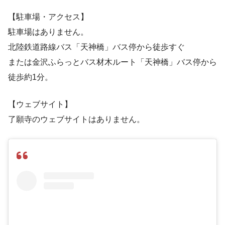
【駐車場・アクセス】
駐車場はありません。
北陸鉄道路線バス「天神橋」バス停から徒歩すぐ
または金沢ふらっとバス材木ルート「天神橋」バス停から
徒歩約1分。
【ウェブサイト】
了願寺のウェブサイトはありません。