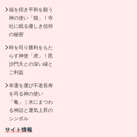
福を招き平和を願う
神の使い「猫」！寺
社に眠る優しき信仰
の秘密
時を司り勝利をもた
らす神使「虎」！毘
沙門天との深い縁と
ご利益
幸運を運び不老長寿
を司る神の使い
「亀」｜水にまつわ
る神話と運気上昇の
シンボル
サイト情報