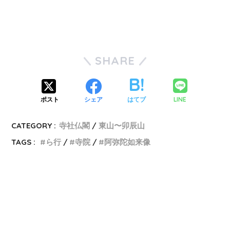
SHARE
LINE
ポスト
シェア
はてブ
CATEGORY :
寺社仏閣
東山〜卯辰山
TAGS :
ら行
寺院
阿弥陀如来像