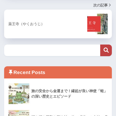
次の記事
薬王寺（やくおうじ）
Recent Posts
旅の安全から金運まで！縁起が良い神使「蛙」
の深い歴史とエピソード