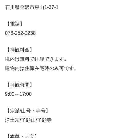
石川県金沢市東山1-37-1
【電話】
076-252-0238
【拝観料金】
境内は無料で拝観できます。
建物内は住職在宅時のみ可です。
【拝観時間】
9:00～17:00
【宗派/山号・寺号】
浄土宗/了願山/了願寺
【本尊・寺宝】