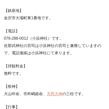
【鎮座地】
金沢市大場町東1番地です。
【電話】
076-286-0012（小浜神社）です。
佐那武神社の宮司は小浜神社の宮司と兼務していますの
で、電話連絡は小浜神社にて承ります。
【拝観料金】
無料です。
【祭神】
大山咋命、市杵嶋姫命、
天照大神
の三柱です。
【行事】