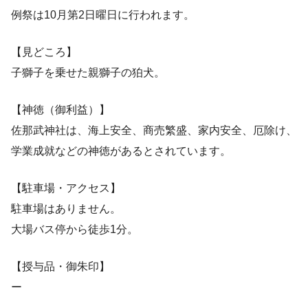
例祭は10月第2日曜日に行われます。
【見どころ】
子獅子を乗せた親獅子の狛犬。
【神徳（御利益）】
佐那武神社は、海上安全、商売繁盛、家内安全、厄除け、
学業成就などの神徳があるとされています。
【駐車場・アクセス】
駐車場はありません。
大場バス停から徒歩1分。
【授与品・御朱印】
ー