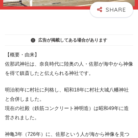
広告が掲載してある場合があります
【概要・由来】
佐那武神社は、奈良時代に陸奥の人・佐那が海中から神像
を得て鎮斎したと伝えられる神社です。
明治初年に村社に列格し、昭和18年に村社大城八幡神社
と合併しました。
現在の社殿（鉄筋コンクリート神明造）は昭和49年に造
営されました。
神亀3年（726年）に、佐那という人が海から神像を見つ