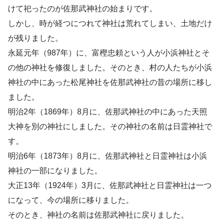
けて祀ったのが佐那武神社の始まりです。
しかし、時が経つにつれて神社は荒れてしまい、土地だけ
が残りました。
永延元年（987年）に、富樫忠頼という人が小浜神社とそ
の他の神社を修復しました。そのとき、村の人たちが小浜
神社の中にあった松尾神社を佐那武神社の昔の場所に移し
ました。
明治2年（1869年）8月に、佐那武神社の中にあった天照
大神を別の神社にしました。その神社の名前は日霊神社で
す。
明治6年（1873年）8月に、佐那武神社と日霊神社は小浜
神社の一部になりました。
大正13年（1924年）3月に、佐那武神社と日霊神社は一つ
になって、今の場所に移りました。
そのとき、神社の名前は佐那武神社に戻りました。