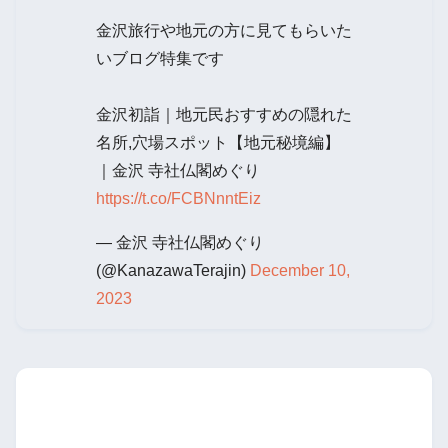
金沢旅行や地元の方に見てもらいた
いブログ特集です
金沢初詣｜地元民おすすめの隠れた
名所,穴場スポット【地元秘境編】
｜金沢 寺社仏閣めぐり
https://t.co/FCBNnntEiz
— 金沢 寺社仏閣めぐり
(@KanazawaTerajin)
December 10,
2023