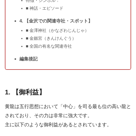
特徴・シンボル：
■ 神話・エピソード
4. 【金沢での関連寺社・スポット】
■ 金澤神社（かなざわじんじゃ）
■ 金劔宮（きんけんぐう）
■ 全国の有名な関連寺社
編集後記
1. 【御利益】
黄龍は五行思想において「中心」を司る最も位の高い龍と
されており、その力は非常に強大です。
主に以下のような御利益があるとされています。