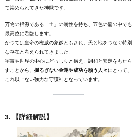
て崇められてきた神獣です。
万物の根源である「土」の属性を持ち、五色の龍の中でも
最高位に君臨します。
かつては皇帝の権威の象徴ともされ、天と地をつなぐ特別
な存在と考えられてきました。
宇宙や世界の中心にどっしりと構え、調和と安定をもたら
すことから、
揺るぎない金運や成功を願う人々
にとって、
これ以上ない強力な守護神となっています。
3. 【詳細解説】