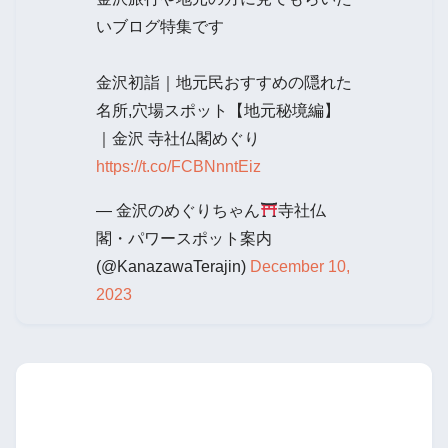
いブログ特集です
金沢初詣｜地元民おすすめの隠れた
名所,穴場スポット【地元秘境編】
｜金沢 寺社仏閣めぐり
https://t.co/FCBNnntEiz
— 金沢のめぐりちゃん
寺社仏
閣・パワースポット案内
(@KanazawaTerajin)
December 10,
2023