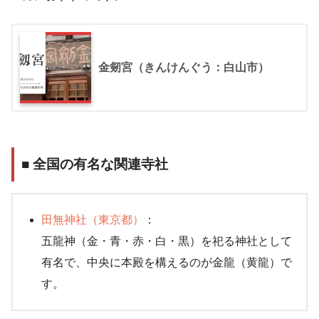
金剱宮（きんけんぐう：白山市）
■ 全国の有名な関連寺社
田無神社（東京都）
：
五龍神（金・青・赤・白・黒）を祀る神社として
有名で、中央に本殿を構えるのが金龍（黄龍）で
す。