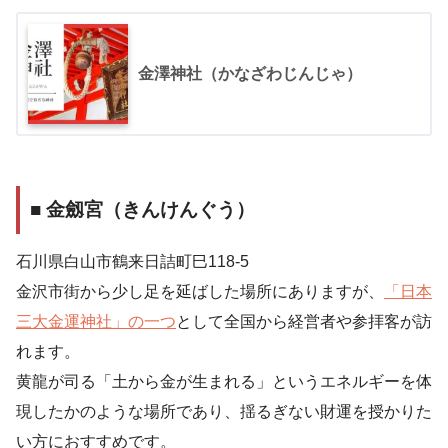
金澤神社（かなざわじんじゃ）
■ 金劔宮（きんけんぐう）
石川県白山市鶴来日詰町巳118-5
金沢市街から少し足を延ばした場所にありますが、
「日本
三大金運神社」の一つ
として全国から経営者や参拝客が訪
れます。
黄龍が司る「土から金が生まれる」というエネルギーを体
現したかのような場所であり、揺るぎない財運を授かりた
い方におすすめです。