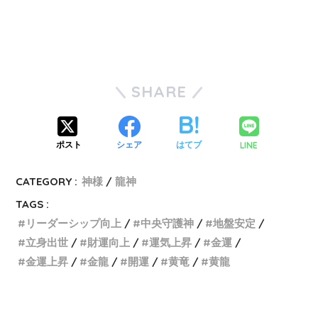
SHARE
LINE
ポスト
シェア
はてブ
CATEGORY :
神様
龍神
TAGS :
リーダーシップ向上
中央守護神
地盤安定
立身出世
財運向上
運気上昇
金運
金運上昇
金龍
開運
黄竜
黄龍