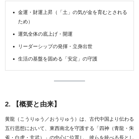
金運・財運上昇（「土」の気が金を育むとされる
ため）
運気全体の底上げ・開運
リーダーシップの発揮・立身出世
生活の基盤を固める「安定」の守護
2. 【概要と由来】
黄龍（こうりゅう／おうりゅう）は、古代中国より伝わる
五行思想において、東西南北を守護する「四神（青龍・朱
雀・白虎・玄武）」の中心に位置し、彼らを統べる長とし