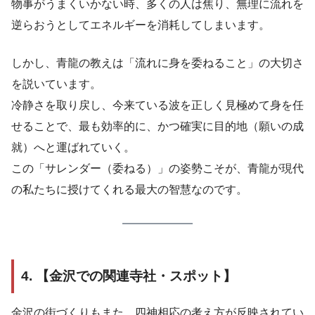
物事がうまくいかない時、多くの人は焦り、無理に流れを
逆らおうとしてエネルギーを消耗してしまいます。
しかし、青龍の教えは「流れに身を委ねること」の大切さ
を説いています。
冷静さを取り戻し、今来ている波を正しく見極めて身を任
せることで、最も効率的に、かつ確実に目的地（願いの成
就）へと運ばれていく。
この「サレンダー（委ねる）」の姿勢こそが、青龍が現代
の私たちに授けてくれる最大の智慧なのです。
4. 【金沢での関連寺社・スポット】
金沢の街づくりもまた、四神相応の考え方が反映されてい