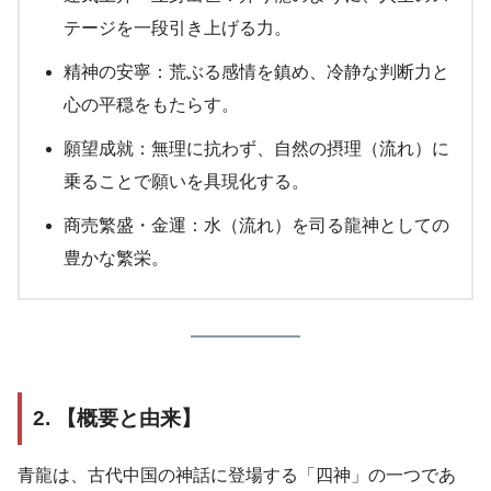
テージを一段引き上げる力。
精神の安寧：荒ぶる感情を鎮め、冷静な判断力と
心の平穏をもたらす。
願望成就：無理に抗わず、自然の摂理（流れ）に
乗ることで願いを具現化する。
商売繁盛・金運：水（流れ）を司る龍神としての
豊かな繁栄。
2. 【概要と由来】
青龍は、古代中国の神話に登場する「四神」の一つであ