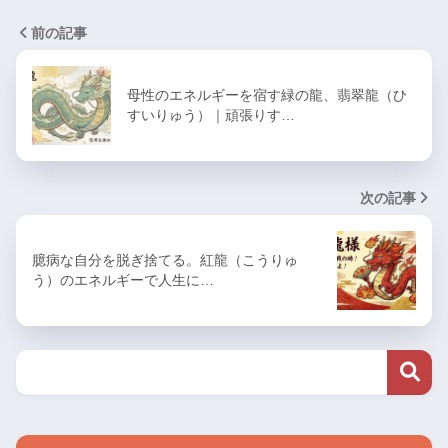
前の記事
母性のエネルギーを宿す緑の龍、翡翠龍（ひ
すいりゅう）｜頑張りす…
次の記事
臆病な自分を脱ぎ捨てる。紅龍（こうりゅ
う）のエネルギーで人生に…