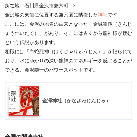
所在地：石川県金沢市兼六町1-3
金沢城の東側に位置する兼六園に隣接した
神社
です。
ここには、金沢の地名の由来となった「金城霊澤（きんじ
ょうれいたく）」があり、そこには古くから龍神様が棲む
という伝説があります。
相殿には「白蛇龍神（はくじゃりゅうじん）」が祀られて
おり、水にゆかりの深い龍神のエネルギーを感じることが
できる、金沢随一のパワースポットです。
金澤神社（かなざわじんじゃ）