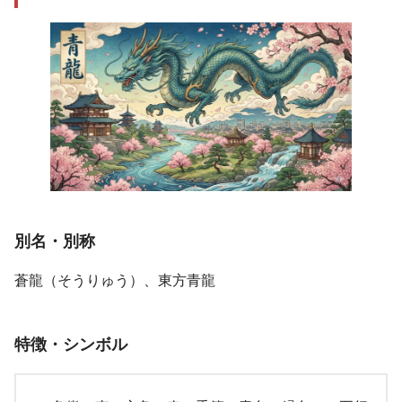
別名・別称
蒼龍（そうりゅう）、東方青龍
特徴・シンボル