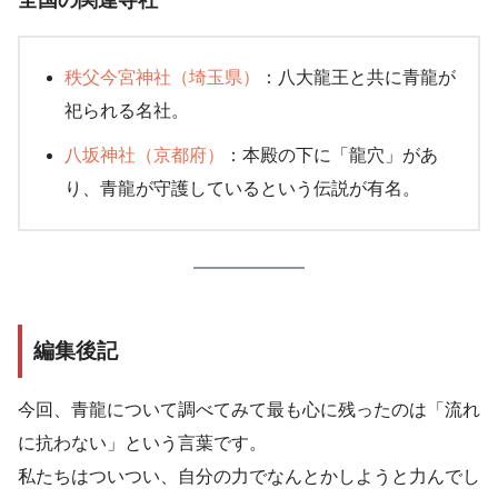
全国の関連寺社
秩父今宮神社（埼玉県）
：八大龍王と共に青龍が
祀られる名社。
八坂神社（京都府）
：本殿の下に「龍穴」があ
り、青龍が守護しているという伝説が有名。
編集後記
今回、青龍について調べてみて最も心に残ったのは「流れ
に抗わない」という言葉です。
私たちはついつい、自分の力でなんとかしようと力んでし