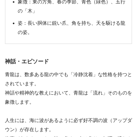
象徴：東の方角、春の季節、青色（緑色）、五行
の「木」
姿：長い胴体に鋭い爪、角を持ち、天を駆ける龍
の姿。
神話・エピソード
青龍は、数多ある龍の中でも「冷静沈着」な性格を持つと
されています。
神話や精神的な教えにおいて、青龍は「流れ」そのものを
象徴します。
人生には、海に波があるように必ず好不調の波（アップダ
ウン）が存在します。