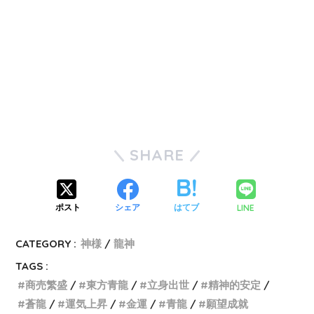
SHARE
LINE
ポスト
シェア
はてブ
CATEGORY :
神様
龍神
TAGS :
商売繁盛
東方青龍
立身出世
精神的安定
蒼龍
運気上昇
金運
青龍
願望成就