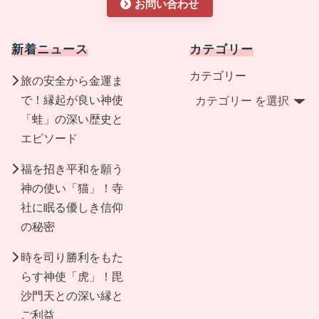
お問い合わせ
新着ニュース
カテゴリー
カテゴリー
旅の安全から金運ま
で！縁起が良い神使
「蛙」の深い歴史と
エピソード
福を招き平和を願う
神の使い「猫」！寺
社に眠る優しき信仰
の秘密
時を司り勝利をもた
らす神使「虎」！毘
沙門天との深い縁と
ご利益