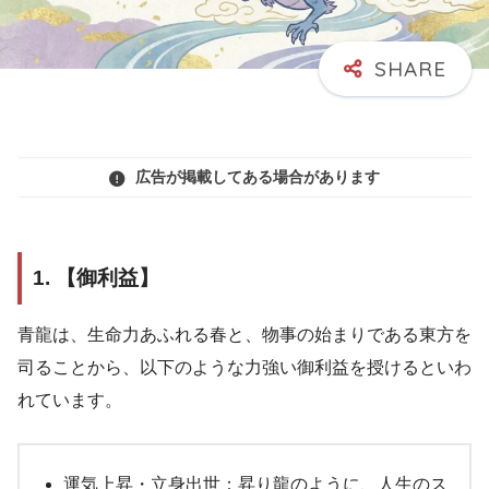
広告が掲載してある場合があります
1. 【御利益】
青龍は、生命力あふれる春と、物事の始まりである東方を
司ることから、以下のような力強い御利益を授けるといわ
れています。
運気上昇・立身出世：昇り龍のように、人生のス