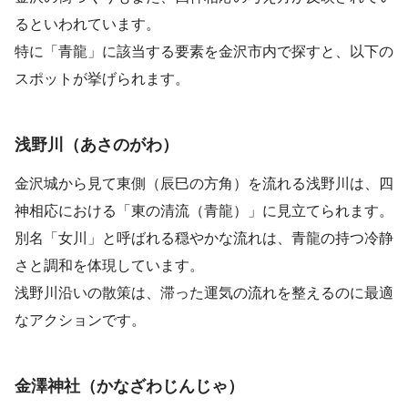
るといわれています。
特に「青龍」に該当する要素を金沢市内で探すと、以下の
スポットが挙げられます。
浅野川（あさのがわ）
金沢城から見て東側（辰巳の方角）を流れる浅野川は、四
神相応における「東の清流（青龍）」に見立てられます。
別名「女川」と呼ばれる穏やかな流れは、青龍の持つ冷静
さと調和を体現しています。
浅野川沿いの散策は、滞った運気の流れを整えるのに最適
なアクションです。
金澤神社（かなざわじんじゃ）