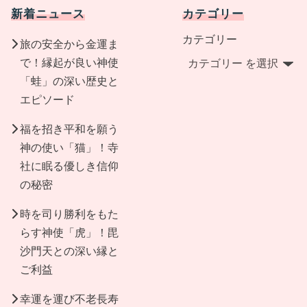
新着ニュース
カテゴリー
カテゴリー
旅の安全から金運ま
で！縁起が良い神使
「蛙」の深い歴史と
エピソード
福を招き平和を願う
神の使い「猫」！寺
社に眠る優しき信仰
の秘密
時を司り勝利をもた
らす神使「虎」！毘
沙門天との深い縁と
ご利益
幸運を運び不老長寿