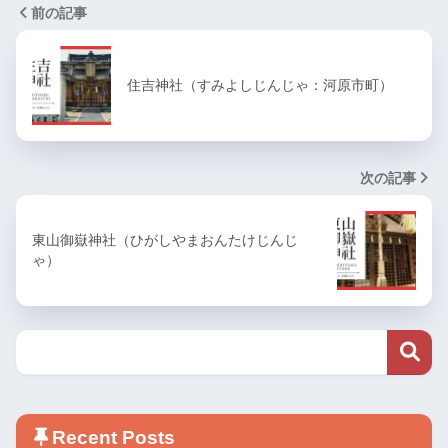
前の記事
住吉神社（すみよしじんじゃ：河原市町）
次の記事
東山御嶽神社（ひがしやまおんたけじんじ
ゃ）
Recent Posts