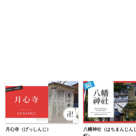
月心寺（げっしんじ）
八幡神社（はちまんじん
町）