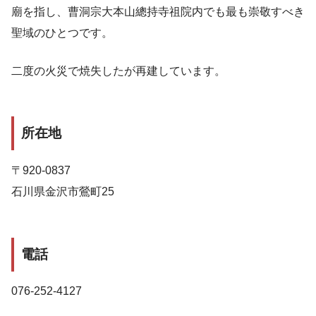
廟を指し、曹洞宗大本山總持寺祖院内でも最も崇敬すべき
聖域のひとつです。
二度の火災で焼失したが再建しています。
所在地
〒920-0837
石川県金沢市鶯町25
電話
076-252-4127