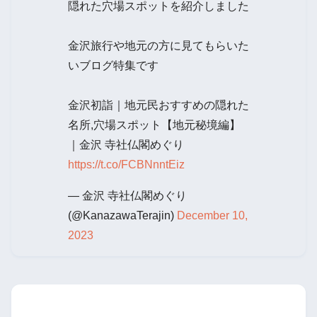
隠れた穴場スポットを紹介しました
金沢旅行や地元の方に見てもらいた
いブログ特集です
金沢初詣｜地元民おすすめの隠れた
名所,穴場スポット【地元秘境編】
｜金沢 寺社仏閣めぐり
https://t.co/FCBNnntEiz
— 金沢 寺社仏閣めぐり
(@KanazawaTerajin)
December 10,
2023