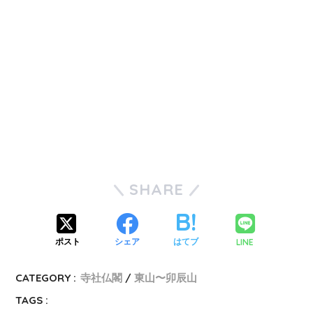
SHARE
LINE
ポスト
シェア
はてブ
CATEGORY :
寺社仏閣
東山〜卯辰山
TAGS :