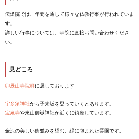
伝燈院では、年間を通して様々な仏教行事が行われていま
す。
詳しい行事については、寺院に直接お問い合わせくださ
い。
見どころ
卯辰山寺院群
に属しております。
宇多須神社
から子来坂を登っていくとあります。
宝泉寺
や東山御嶽神社が近くに鎮座しています。
金沢の美しい街並みを望む、緑に包まれた霊園です。