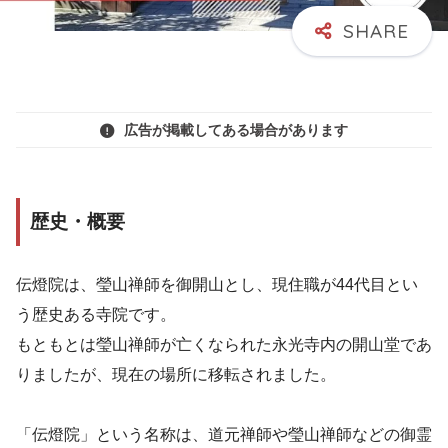
広告が掲載してある場合があります
歴史・概要
伝燈院は、瑩山禅師を御開山とし、現住職が44代目とい
う歴史ある寺院です。
もともとは瑩山禅師が亡くなられた永光寺内の開山堂であ
りましたが、現在の場所に移転されました。
「伝燈院」という名称は、道元禅師や瑩山禅師などの御霊