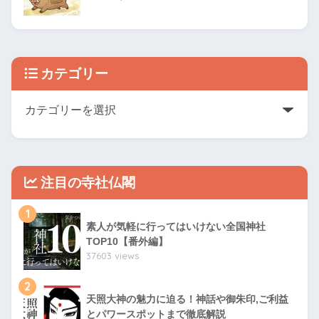
カテゴリー
注目の寺社仏閣
1
素人が気軽に行ってはいけない全国神社
TOP10【番外編】
37603 views
2
天照大神の魅力に迫る！神話や御朱印,ご利益
とパワースポットまで徹底解説