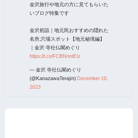
金沢旅行や地元の方に見てもらいた
いブログ特集です
金沢初詣｜地元民おすすめの隠れた
名所,穴場スポット【地元秘境編】
｜金沢 寺社仏閣めぐり
https://t.co/FCBNnntEiz
— 金沢 寺社仏閣めぐり
(@KanazawaTerajin)
December 10,
2023