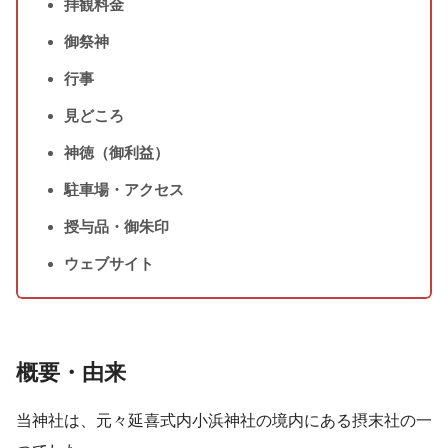
拝観料金
御祭神
行事
見どころ
神徳（御利益）
駐車場・アクセス
授与品・御朱印
ウェブサイト
概要・由来
当神社は、元々延喜式内小浜神社の境内にある摂末社の一