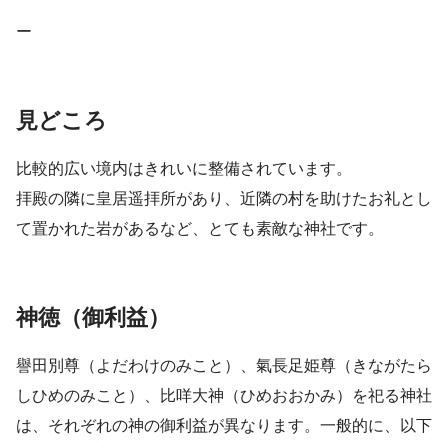
ー
見どころ
比較的広い境内はきれいに整備されています。
拝殿の隣に皇居遥拝所があり、近隣の村を助けたお礼とし
て置かれた岩があるなど、とても素敵な神社です。
神徳（御利益）
譽田別尊（よだわけのみこと）、氣長足姫尊（きながたら
しひめのみこと）、比咩大神（ひめおおかみ）を祀る神社
は、それぞれの神の御利益が異なります。一般的に、以下