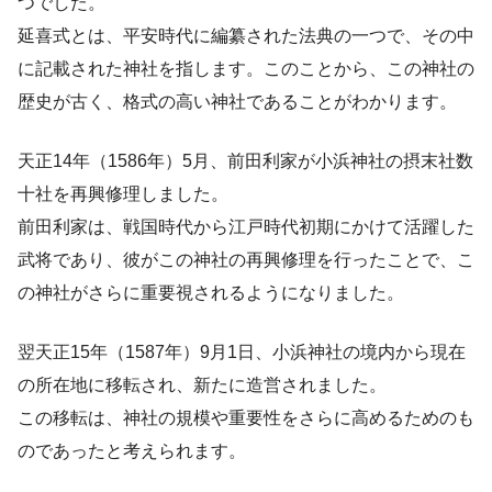
つでした。
延喜式とは、平安時代に編纂された法典の一つで、その中
に記載された神社を指します。このことから、この神社の
歴史が古く、格式の高い神社であることがわかります。
天正14年（1586年）5月、前田利家が小浜神社の摂末社数
十社を再興修理しました。
前田利家は、戦国時代から江戸時代初期にかけて活躍した
武将であり、彼がこの神社の再興修理を行ったことで、こ
の神社がさらに重要視されるようになりました。
翌天正15年（1587年）9月1日、小浜神社の境内から現在
の所在地に移転され、新たに造営されました。
この移転は、神社の規模や重要性をさらに高めるためのも
のであったと考えられます。