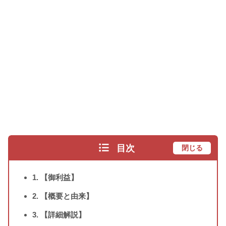
目次
閉じる
1. 【御利益】
2. 【概要と由来】
3. 【詳細解説】