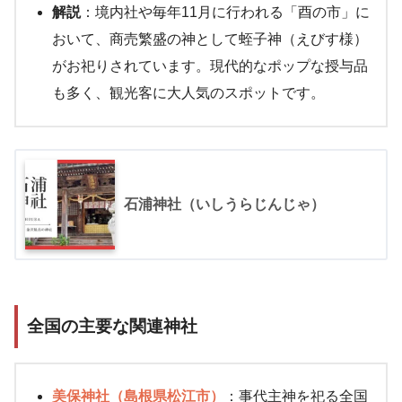
解説
：境内社や毎年11月に行われる「酉の市」に
おいて、商売繁盛の神として蛭子神（えびす様）
がお祀りされています。現代的なポップな授与品
も多く、観光客に大人気のスポットです。
石浦神社（いしうらじんじゃ）
全国の主要な関連神社
美保神社（島根県松江市）
：事代主神を祀る全国