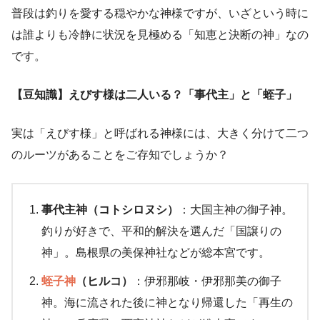
普段は釣りを愛する穏やかな神様ですが、いざという時に
は誰よりも冷静に状況を見極める「知恵と決断の神」なの
です。
【豆知識】えびす様は二人いる？「事代主」と「蛭子」
実は「えびす様」と呼ばれる神様には、大きく分けて二つ
のルーツがあることをご存知でしょうか？
事代主神（コトシロヌシ）
：大国主神の御子神。
釣りが好きで、平和的解決を選んだ「国譲りの
神」。島根県の美保神社などが総本宮です。
蛭子神
（ヒルコ）
：伊邪那岐・伊邪那美の御子
神。海に流された後に神となり帰還した「再生の