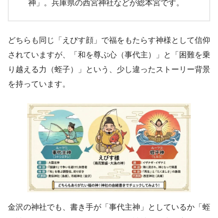
神」。兵庫県の西宮神社などが総本宮です。
どちらも同じ「えびす顔」で福をもたらす神様として信仰
されていますが、「和を尊ぶ心（事代主）」と「困難を乗
り越える力（蛭子）」という、少し違ったストーリー背景
を持っています。
金沢の神社でも、書き手が「事代主神」としているか「蛭