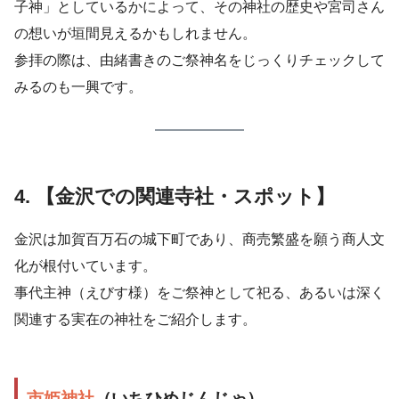
子神」としているかによって、その神社の歴史や宮司さん
の想いが垣間見えるかもしれません。
参拝の際は、由緒書きのご祭神名をじっくりチェックして
みるのも一興です。
4. 【金沢での関連寺社・スポット】
金沢は加賀百万石の城下町であり、商売繁盛を願う商人文
化が根付いています。
事代主神（えびす様）をご祭神として祀る、あるいは深く
関連する実在の神社をご紹介します。
市姫神社
（いちひめじんじゃ）