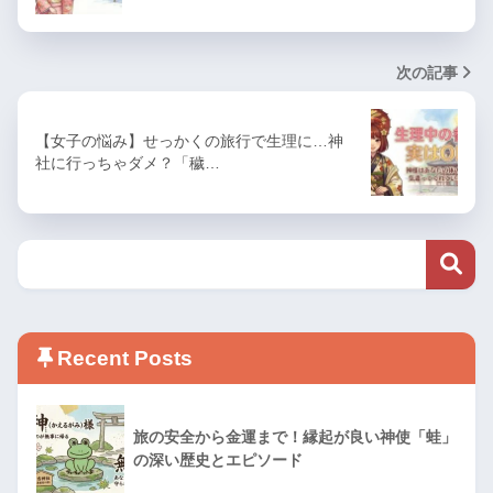
次の記事
【女子の悩み】せっかくの旅行で生理に…神
社に行っちゃダメ？「穢…
Recent Posts
旅の安全から金運まで！縁起が良い神使「蛙」
の深い歴史とエピソード