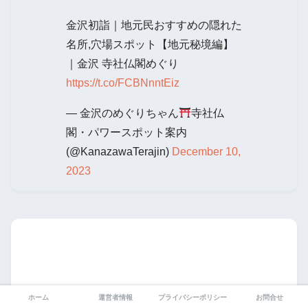
金沢初詣｜地元民おすすめの隠れた
名所,穴場スポット【地元秘境編】
｜金沢 寺社仏閣めぐり
https://t.co/FCBNnntEiz
— 金沢のめぐりちゃん
寺社仏
閣・パワースポット案内
(@KanazawaTerajin)
December 10,
2023
ホーム
運営者情報
プライバシーポリシー
お問合せ