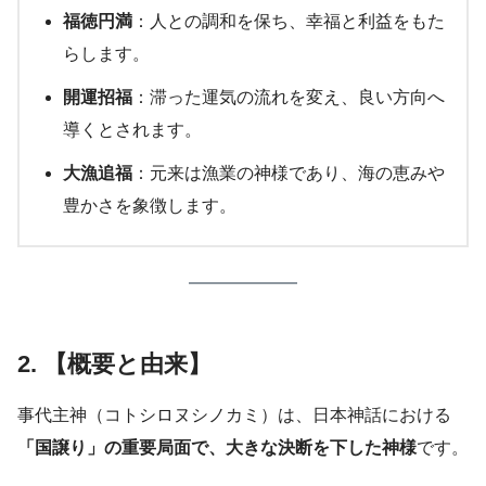
福徳円満
：人との調和を保ち、幸福と利益をもた
らします。
開運招福
：滞った運気の流れを変え、良い方向へ
導くとされます。
大漁追福
：元来は漁業の神様であり、海の恵みや
豊かさを象徴します。
2. 【概要と由来】
事代主神（コトシロヌシノカミ）は、日本神話における
「国譲り」の重要局面で、大きな決断を下した神様
です。