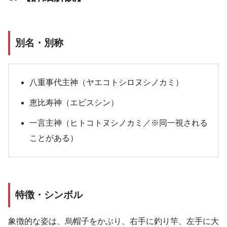
別名・別称
八重事代主神（ヤエコトシロヌシノカミ）
恵比寿神（エビスシン）
一言主神（ヒトコトヌシノカミ／※同一視される
ことがある）
特徴・シンボル
象徴的な姿は、烏帽子をかぶり、右手に釣り竿、左手に大