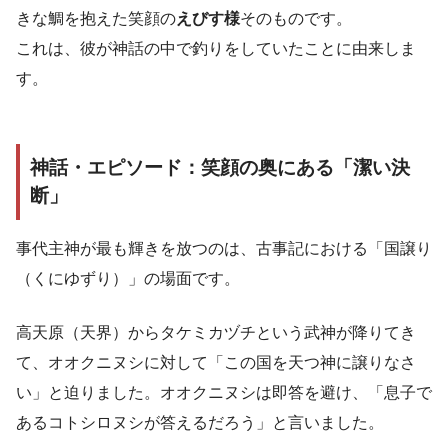
きな鯛を抱えた笑顔の
えびす様
そのものです。
これは、彼が神話の中で釣りをしていたことに由来しま
す。
神話・エピソード：笑顔の奥にある「潔い決
断」
事代主神が最も輝きを放つのは、古事記における「国譲り
（くにゆずり）」の場面です。
高天原（天界）からタケミカヅチという武神が降りてき
て、オオクニヌシに対して「この国を天つ神に譲りなさ
い」と迫りました。オオクニヌシは即答を避け、「息子で
あるコトシロヌシが答えるだろう」と言いました。