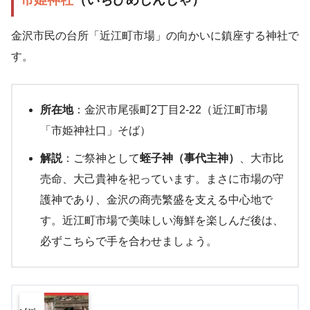
金沢市民の台所「近江町市場」の向かいに鎮座する神社で
す。
所在地
：金沢市尾張町2丁目2-22（近江町市場
「市姫神社口」そば）
解説
：ご祭神として
蛭子神（事代主神）
、大市比
売命、大己貴神を祀っています。まさに市場の守
護神であり、金沢の商売繁盛を支える中心地で
す。近江町市場で美味しい海鮮を楽しんだ後は、
必ずこちらで手を合わせましょう。