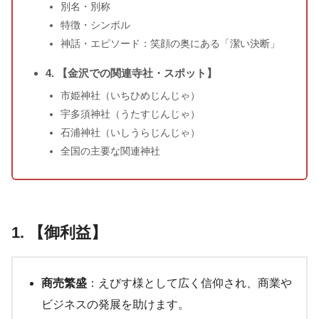
別名・別称
特徴・シンボル
神話・エピソード：笑顔の奥にある「潔い決断」
4. 【金沢での関連寺社・スポット】
市姫神社（いちひめじんじゃ）
宇多須神社（うたすじんじゃ）
石浦神社（いしうらじんじゃ）
全国の主要な関連神社
1. 【御利益】
商売繁盛
：えびす様として広く信仰され、商業や
ビジネスの発展を助けます。