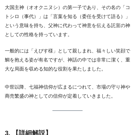
大国主神（オオクニヌシ）の第一子であり、その名の「コ
トシロ（事代）」は「言葉を知る（委任を受けて語る）」
という意味を持ち、父神に代わって神意を伝える託宣の神
としての性格を持っています。
一般的には「えびす様」として親しまれ、福々しい笑顔で
鯛を抱える姿が有名ですが、神話の中では非常に潔く、重
大な局面を収める知的な役割を果たしました。
中世以降、七福神信仰が広まるにつれて、市場の守り神や
商売繁盛の神としての信仰が定着していきました。
3. 【詳細解説】