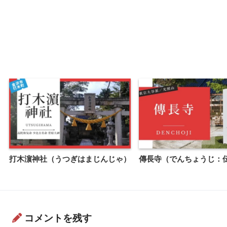
打木濵神社（うつぎはまじんじゃ）
傳長寺（でんちょうじ：
コメントを残す