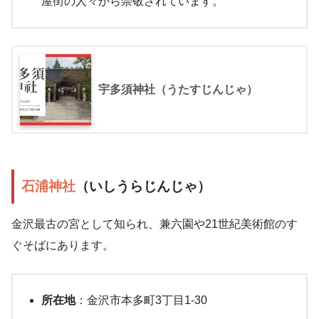
屋街の人々から崇敬されています。
宇多須神社（うたすじんじゃ）
石浦神社
（いしうらじんじゃ）
金沢最古の宮として知られ、兼六園や21世紀美術館のす
ぐそばにあります。
所在地
：金沢市本多町3丁目1-30