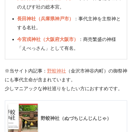
のえびす社の総本宮。
長田神社（兵庫県神戸市）
：事代主神を主祭神と
する名社。
今宮戎神社（大阪府大阪市）
：商売繁盛の神様
「えべっさん」として有名。
※当サイト内記事：
野蛟神社
（金沢市神谷内町）の御祭神
にも事代主命が含まれています。
少しマニアックな神社巡りをしたい方におすすめです。
野蛟神社（ぬづちじんじんじゃ）