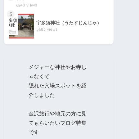
6240 views
5
宇多須神社（うたすじんじゃ）
5683 views
メジャーな神社やお寺じ
ゃなくて
隠れた穴場スポットを紹
介しました
金沢旅行や地元の方に見
てもらいたいブログ特集
です