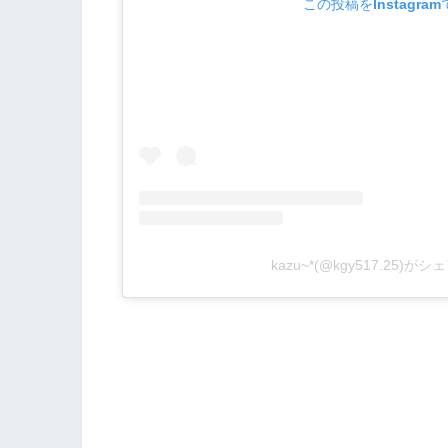
この投稿をInstagra
kazu~*(@kgy517.25)