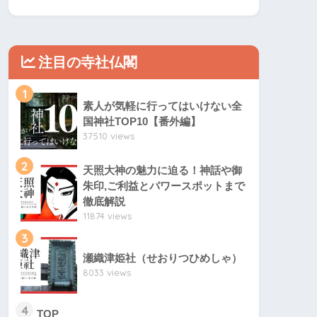
注目の寺社仏閣
1
素人が気軽に行ってはいけない全
国神社TOP10【番外編】
37510 views
2
天照大神の魅力に迫る！神話や御
朱印,ご利益とパワースポットまで
徹底解説
11874 views
3
瀬織津姫社（せおりつひめしゃ）
8033 views
4
TOP