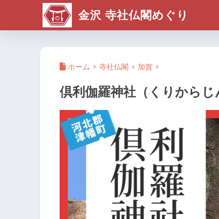
金沢 寺社仏閣めぐり
ホーム
寺社仏閣
加賀
倶利伽羅神社（くりからじ