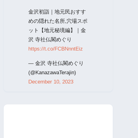
金沢初詣｜地元民おすす
めの隠れた名所,穴場スポ
ット【地元秘境編】｜金
沢 寺社仏閣めぐり
https://t.co/FCBNnntEiz
— 金沢 寺社仏閣めぐり
(@KanazawaTerajin)
December 10, 2023