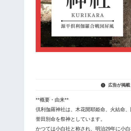
広告が掲載
**概要・由来**
倶利伽羅神社は、木花開耶姫命、火結命、
誉田別命を祭神としています。
かつては小白社と称され、明治29年に小白