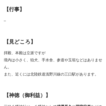
【行事】
–
【見どころ】
拝殿、本殿は立派ですが
境内は小さく、狛犬、手水舎、参道や玉垣などはありませ
ん。
また、近くには北陸鉄道浅野川線の三口駅があります。
【神徳（御利益）】