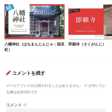
八幡神社（はちまんじんじゃ：国見
即願寺（そくがんじ）
町）
コメントを残す
メールアドレスが公開されることはありません。
※
が付いてい
る欄は必須項目です
コメント
※