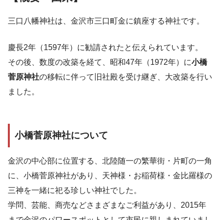
三口八幡神社は、金沢市三口町金に鎮座する神社です。
慶長2年（1597年）に勧請されたと伝えられています。
その後、数度の改築を経て、昭和47年（1972年）に
小橋
菅原神社
の移転に伴って旧社殿を受け継ぎ、大改築を行い
ました。
小橋菅原神社について
金沢の中心部に位置する、北陸随一の繁華街・片町の一角
に、小橋菅原神社があり、天神様・お稲荷様・金比羅様の
三神を一緒に祀る珍しい神社でした。
学問、芸能、商売などさまざまなご利益があり、2015年
まで金沢のパワースポットとして市民に親しまれていまし