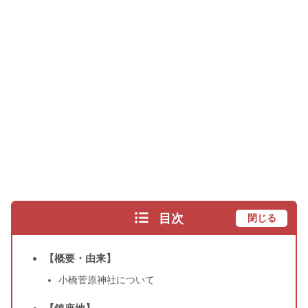
目次
閉じる
【概要・由来】
小橋菅原神社について