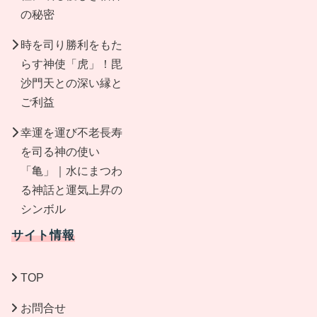
の秘密
時を司り勝利をもた
らす神使「虎」！毘
沙門天との深い縁と
ご利益
幸運を運び不老長寿
を司る神の使い
「亀」｜水にまつわ
る神話と運気上昇の
シンボル
サイト情報
TOP
お問合せ