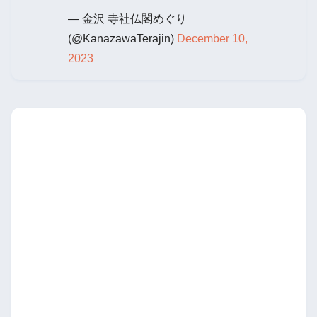
— 金沢 寺社仏閣めぐり
(@KanazawaTerajin)
December 10,
2023