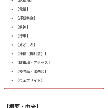
【鎮座地】
【電話】
【拝観料金】
【祭神】
【行事】
【見どころ】
【神徳（御利益）】
【駐車場・アクセス】
【授与品・御朱印】
【ウェブサイト】
【概要・由来】