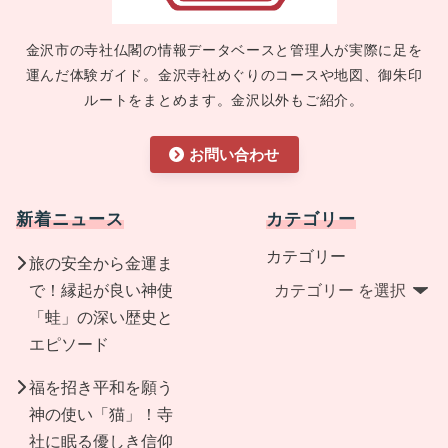
金沢市の寺社仏閣の情報データベースと管理人が実際に足を
運んだ体験ガイド。金沢寺社めぐりのコースや地図、御朱印
ルートをまとめます。金沢以外もご紹介。
お問い合わせ
新着ニュース
カテゴリー
カテゴリー
旅の安全から金運ま
で！縁起が良い神使
「蛙」の深い歴史と
エピソード
福を招き平和を願う
神の使い「猫」！寺
社に眠る優しき信仰