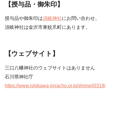
【授与品・御朱印】
授与品や御朱印は
須岐神社
にお問い合わせ。
須岐神社は金沢市東蚊爪町にあります。
【ウェブサイト】
三口八幡神社のウェブサイトはありません
石川県神社庁
https://www.ishikawa-jinjacho.or.jp/shrine/j0319/