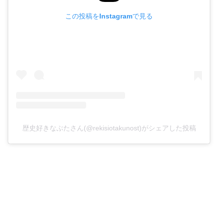
この投稿をInstagramで見る
歴史好きなぶたさん(@rekisiotakunost)がシェアした投稿