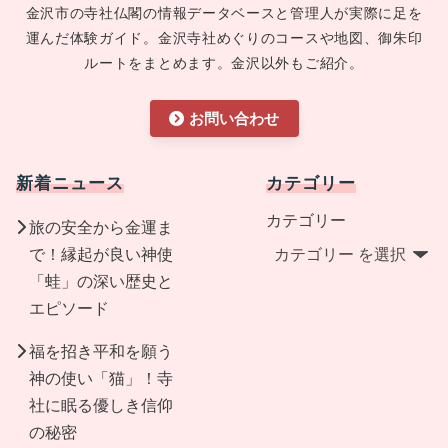
金沢市の寺社仏閣の情報データベースと管理人が実際に足を
運んだ体験ガイド。金沢寺社めぐりのコースや地図、御朱印
ルートをまとめます。金沢以外もご紹介。
お問い合わせ
新着ニュース
カテゴリー
カテゴリー
旅の安全から金運ま
で！縁起が良い神使
「蛙」の深い歴史と
エピソード
福を招き平和を願う
神の使い「猫」！寺
社に眠る優しき信仰
の秘密