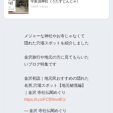
宇多須神社（うたすじんじゃ）
5688 views
メジャーな神社やお寺じゃなくて
隠れた穴場スポットを紹介しました
金沢旅行や地元の方に見てもらいた
いブログ特集です
金沢初詣｜地元民おすすめの隠れた
名所,穴場スポット【地元秘境編】
｜金沢 寺社仏閣めぐり
https://t.co/FCBNnntEiz
— 金沢 寺社仏閣めぐり