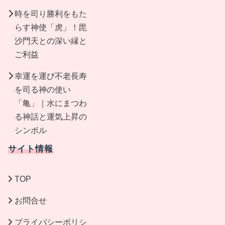
時を司り勝利をもた
らす神使「虎」！毘
沙門天との深い縁と
ご利益
幸運を運び不老長寿
を司る神の使い
「亀」｜水にまつわ
る神話と運気上昇の
シンボル
サイト情報
TOP
お問合せ
プライバシーポリシ