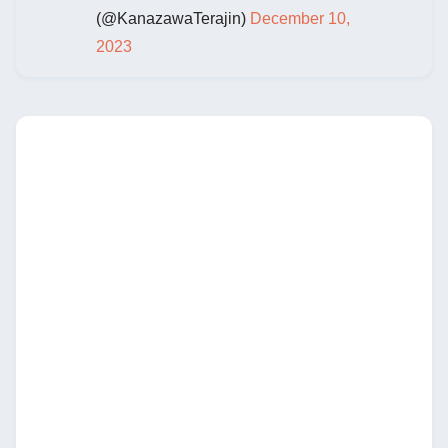
(@KanazawaTerajin)
December 10,
2023