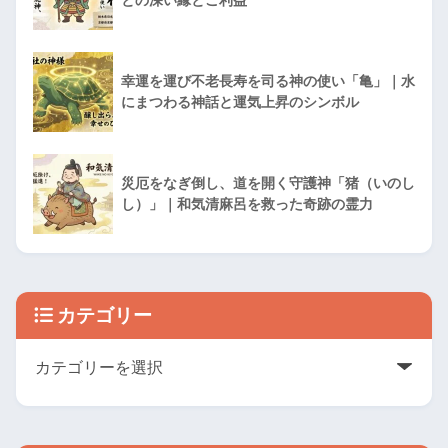
幸運を運び不老長寿を司る神の使い「亀」｜水
にまつわる神話と運気上昇のシンボル
災厄をなぎ倒し、道を開く守護神「猪（いのし
し）」｜和気清麻呂を救った奇跡の霊力
カテゴリー