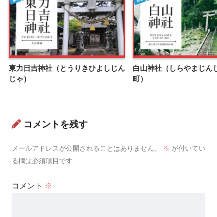
東力日吉神社（とうりきひよしじん
白山神社（しらやまじん
じゃ）
町）
コメントを残す
メールアドレスが公開されることはありません。
※
が付いてい
る欄は必須項目です
コメント
※