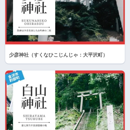
少彦神社（すくなひこじんじゃ：大平沢町）