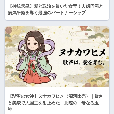
【持統天皇】愛と政治を貫いた女帝！夫婦円満と
病気平癒を導く最強のパートナーシップ
【翡翠の女神】ヌナカワヒメ（沼河比売）｜賢さ
と美貌で大国主を射止めた、北陸の「母なる玉
神」