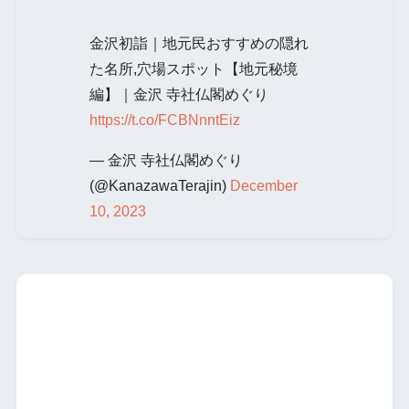
金沢初詣｜地元民おすすめの隠れ
た名所,穴場スポット【地元秘境
編】｜金沢 寺社仏閣めぐり
https://t.co/FCBNnntEiz
— 金沢 寺社仏閣めぐり
(@KanazawaTerajin)
December
10, 2023