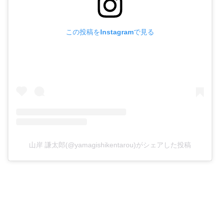
この投稿をInstagramで見る
山岸 謙太郎(@yamagishikentarou)がシェアした投稿