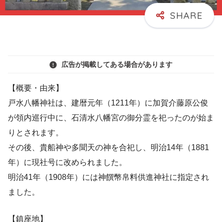
広告が掲載してある場合があります
【概要・由来】
戸水八幡神社は、建暦元年（1211年）に加賀介藤原公俊
が領内巡行中に、石清水八幡宮の御分霊を祀ったのが始ま
りとされます。
その後、貴船神や多聞天の神を合祀し、明治14年（1881
年）に現社号に改められました。
明治41年（1908年）には神饌幣帛料供進神社に指定され
ました。
【鎮座地】