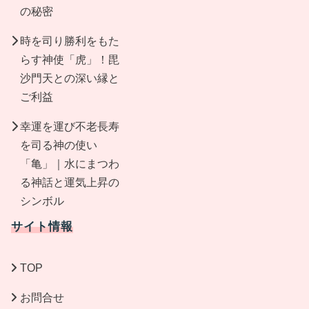
の秘密
時を司り勝利をもた
らす神使「虎」！毘
沙門天との深い縁と
ご利益
幸運を運び不老長寿
を司る神の使い
「亀」｜水にまつわ
る神話と運気上昇の
シンボル
サイト情報
TOP
お問合せ