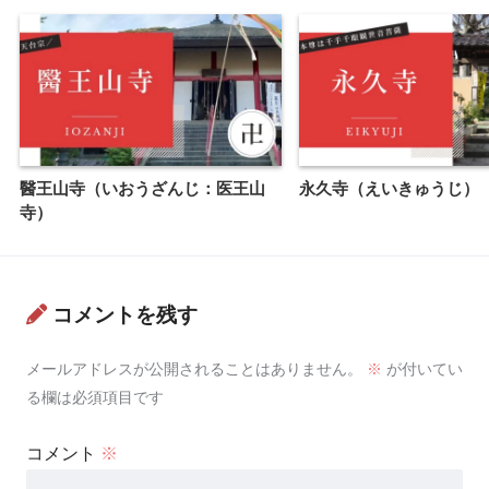
醫王山寺（いおうざんじ：医王山
永久寺（えいきゅうじ）
寺）
コメントを残す
メールアドレスが公開されることはありません。
※
が付いてい
る欄は必須項目です
コメント
※