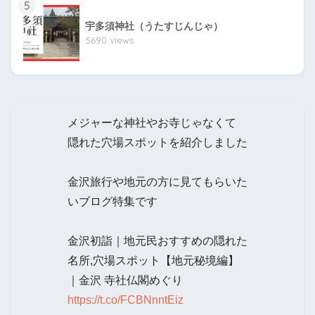
5
宇多須神社（うたすじんじゃ）
5690 views
メジャーな神社やお寺じゃなくて
隠れた穴場スポットを紹介しました
金沢旅行や地元の方に見てもらいた
いブログ特集です
金沢初詣｜地元民おすすめの隠れた
名所,穴場スポット【地元秘境編】
｜金沢 寺社仏閣めぐり
https://t.co/FCBNnntEiz