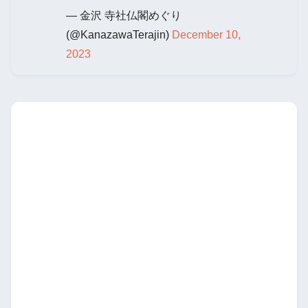
— 金沢 寺社仏閣めぐり
(@KanazawaTerajin)
December 10,
2023