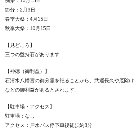
例祭：10月15日
節分：2月3日
春季大祭：4月15日
秋季大祭：10月15日
【見どころ】
三つの盤持石があります
【神徳（御利益）】
石清水八幡宮の御分霊を祀ることから、武運長久や厄除け
などの御利益があるとされます。
【駐車場・アクセス】
駐車場：なし
アクセス：戸水バス停下車後徒歩約3分