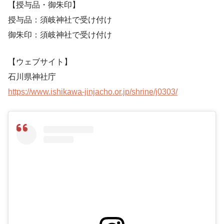
【授与品・御朱印】
授与品：須岐神社で受け付け
御朱印：須岐神社で受け付け
【ウェブサイト】
石川県神社庁
https://www.ishikawa-jinjacho.or.jp/shrine/j0303/