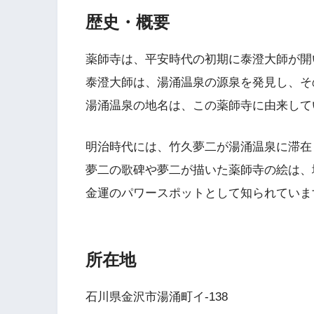
歴史・概要
薬師寺は、平安時代の初期に泰澄大師が開
泰澄大師は、湯涌温泉の源泉を発見し、そ
湯涌温泉の地名は、この薬師寺に由来して
明治時代には、竹久夢二が湯涌温泉に滞在
夢二の歌碑や夢二が描いた薬師寺の絵は、
金運のパワースポットとして知られていま
所在地
石川県金沢市湯涌町イ-138