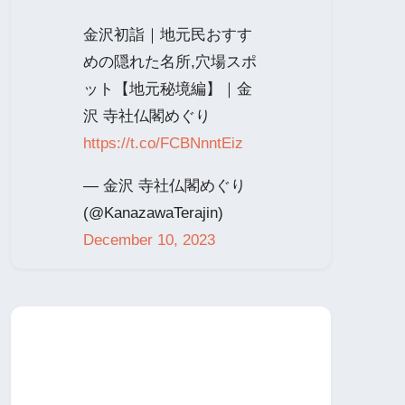
金沢初詣｜地元民おすす
めの隠れた名所,穴場スポ
ット【地元秘境編】｜金
沢 寺社仏閣めぐり
https://t.co/FCBNnntEiz
— 金沢 寺社仏閣めぐり
(@KanazawaTerajin)
December 10, 2023