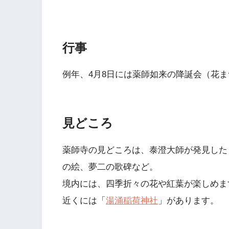
行事
例年、4月8日には薬師如来の降誕会（花
見どころ
薬師寺の見どころは、泰澄大師が発見した
の絵、夢二の歌碑など。
境内には、四季折々の花や紅葉が楽しめま
近くには「
湯涌稲荷神社
」があります。