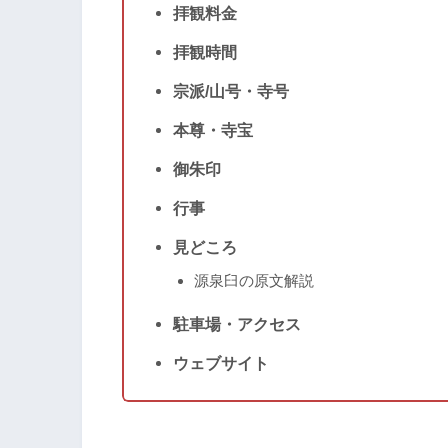
拝観料金
拝観時間
宗派/山号・寺号
本尊・寺宝
御朱印
行事
見どころ
源泉臼の原文解説
駐車場・アクセス
ウェブサイト