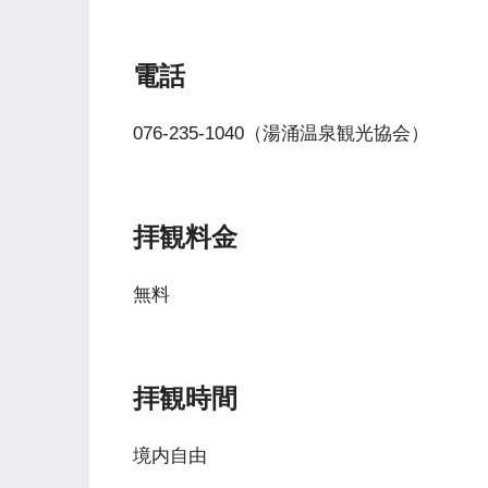
電話
076-235-1040（湯涌温泉観光協会）
拝観料金
無料
拝観時間
境内自由