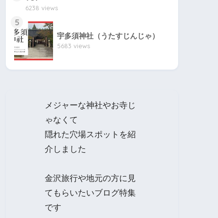
6238 views
5
宇多須神社（うたすじんじゃ）
5683 views
メジャーな神社やお寺じ
ゃなくて
隠れた穴場スポットを紹
介しました
金沢旅行や地元の方に見
てもらいたいブログ特集
です