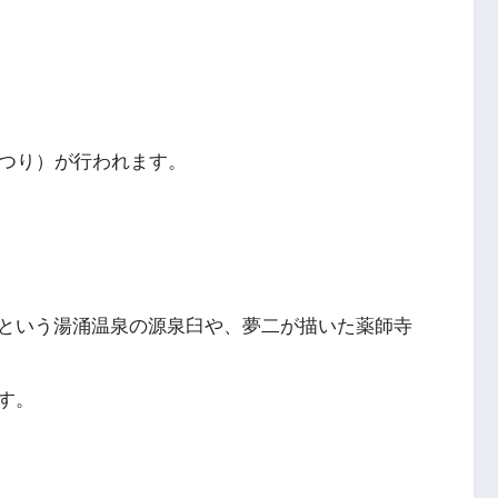
まつり）が行われます。
という湯涌温泉の源泉臼や、夢二が描いた薬師寺
す。