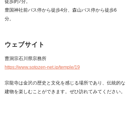
徒歩約7分。
豊国神社前バス停から徒歩4分、森山バス停から徒歩6
分。
ウェブサイト
曹洞宗石川県宗務所
https://www.sotozen-net.jp/temple/19
宗龍寺は金沢の歴史と文化を感じる場所であり、伝統的な
建物を楽しむことができます。ぜひ訪れてみてください。