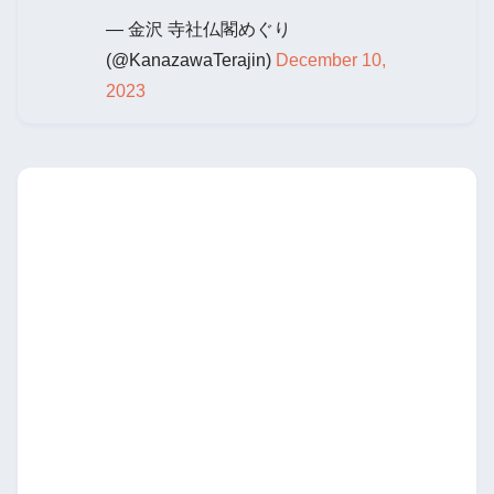
— 金沢 寺社仏閣めぐり
(@KanazawaTerajin)
December 10,
2023