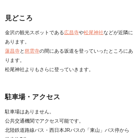
見どころ
金沢の観光スポットである
広昌寺
や
松尾神社
などが近隣に
あります。
蓮昌寺
と
慈雲寺
の間にある坂道を登っていったところにあ
ります。
松尾神社よりもさらに登っていきます。
駐車場・アクセス
駐車場はありません。
公共交通機関でアクセス可能です。
北陸鉄道路線バス・西日本JRバスの「東山」バス停から