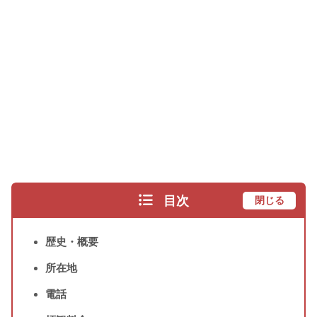
目次
閉じる
歴史・概要
所在地
電話