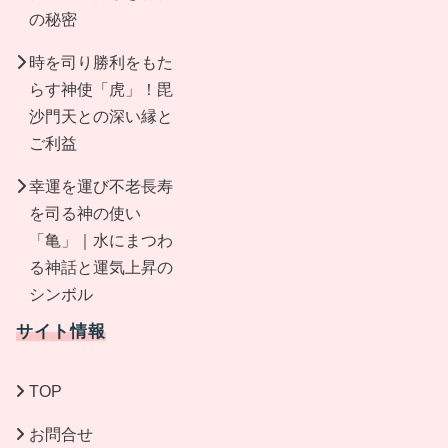
の秘密
時を司り勝利をもた
らす神使「虎」！毘
沙門天との深い縁と
ご利益
幸運を運び不老長寿
を司る神の使い
「亀」｜水にまつわ
る神話と運気上昇の
シンボル
サイト情報
TOP
お問合せ