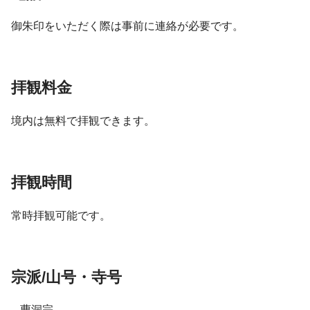
御朱印をいただく際は事前に連絡が必要です。
拝観料金
境内は無料で拝観できます。
拝観時間
常時拝観可能です。
宗派/山号・寺号
– 曹洞宗