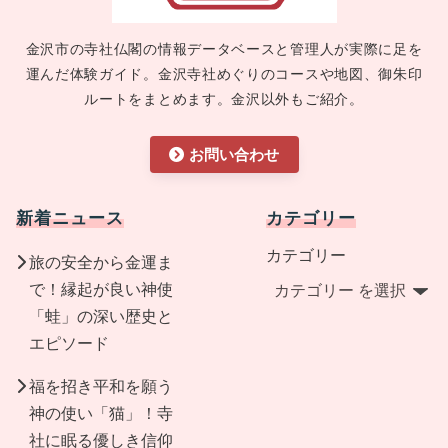
金沢市の寺社仏閣の情報データベースと管理人が実際に足を
運んだ体験ガイド。金沢寺社めぐりのコースや地図、御朱印
ルートをまとめます。金沢以外もご紹介。
お問い合わせ
新着ニュース
カテゴリー
カテゴリー
旅の安全から金運ま
で！縁起が良い神使
「蛙」の深い歴史と
エピソード
福を招き平和を願う
神の使い「猫」！寺
社に眠る優しき信仰