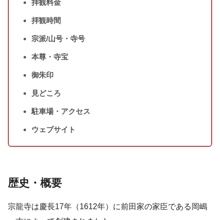
拝観料金
拝観時間
宗派/山号・寺号
本尊・寺宝
御朱印
見どころ
駐車場・アクセス
ウェブサイト
歴史・概要
宗龍寺は慶長17年（1612年）に前田家の家臣である岡嶋