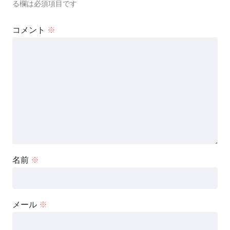
る欄は必須項目です
コメント
※
名前
※
メール
※