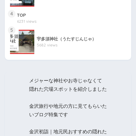
4
TOP
6231 views
5
宇多須神社（うたすじんじゃ）
5682 views
メジャーな神社やお寺じゃなくて
隠れた穴場スポットを紹介しました
金沢旅行や地元の方に見てもらいた
いブログ特集です
金沢初詣｜地元民おすすめの隠れた