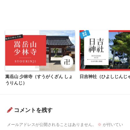
嵩岳山 少林寺（すうがくざん しょ
日吉神社（ひよしじんじ
うりんじ）
コメントを残す
メールアドレスが公開されることはありません。
※
が付いてい