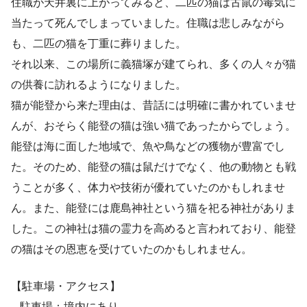
住職が天井裏に上がってみると、二匹の猫は古鼠の毒気に
当たって死んでしまっていました。住職は悲しみながら
も、二匹の猫を丁重に葬りました。
それ以来、この場所に義猫塚が建てられ、多くの人々が猫
の供養に訪れるようになりました。
猫が能登から来た理由は、昔話には明確に書かれていませ
んが、おそらく能登の猫は強い猫であったからでしょう。
能登は海に面した地域で、魚や鳥などの獲物が豊富でし
た。そのため、能登の猫は鼠だけでなく、他の動物とも戦
うことが多く、体力や技術が優れていたのかもしれませ
ん。また、能登には鹿島神社という猫を祀る神社がありま
した。この神社は猫の霊力を高めると言われており、能登
の猫はその恩恵を受けていたのかもしれません。
【駐車場・アクセス】
– 駐車場：境内にあり