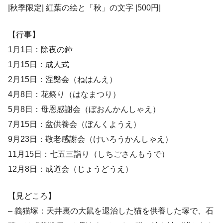
|秋季限定| 紅葉の絵と「秋」の文字 |500円|
【行事】
1月1日：除夜の鐘
1月15日：成人式
2月15日：涅槃会（ねはんえ）
4月8日：花祭り（はなまつり）
5月8日：母恩感謝会（ぼおんかんしゃえ）
7月15日：盆供養会（ぼんくようえ）
9月23日：敬老感謝会（けいろうかんしゃえ）
11月15日：七五三詣り（しちごさんもうで）
12月8日：成道会（じょうどうえ）
【見どころ】
– 義猫塚：天井裏の大鼠を退治した猫を供養した塚で、石