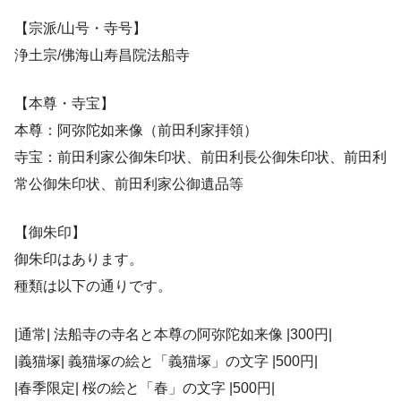
【宗派/山号・寺号】
浄土宗/佛海山寿昌院法船寺
【本尊・寺宝】
本尊：阿弥陀如来像（前田利家拝領）
寺宝：前田利家公御朱印状、前田利長公御朱印状、前田利
常公御朱印状、前田利家公御遺品等
【御朱印】
御朱印はあります。
種類は以下の通りです。
|通常| 法船寺の寺名と本尊の阿弥陀如来像 |300円|
|義猫塚| 義猫塚の絵と「義猫塚」の文字 |500円|
|春季限定| 桜の絵と「春」の文字 |500円|