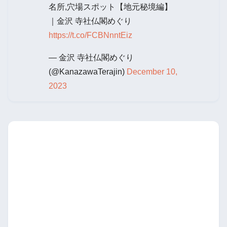
名所,穴場スポット【地元秘境編】
｜金沢 寺社仏閣めぐり
https://t.co/FCBNnntEiz
— 金沢 寺社仏閣めぐり
(@KanazawaTerajin)
December 10,
2023