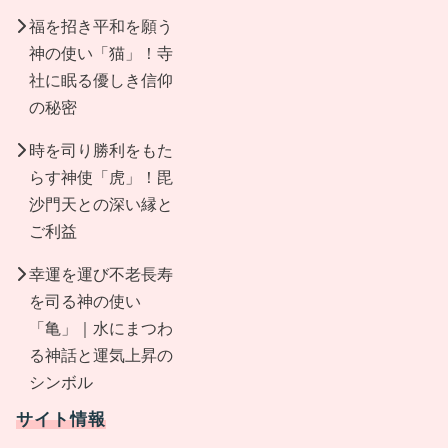
福を招き平和を願う
神の使い「猫」！寺
社に眠る優しき信仰
の秘密
時を司り勝利をもた
らす神使「虎」！毘
沙門天との深い縁と
ご利益
幸運を運び不老長寿
を司る神の使い
「亀」｜水にまつわ
る神話と運気上昇の
シンボル
サイト情報