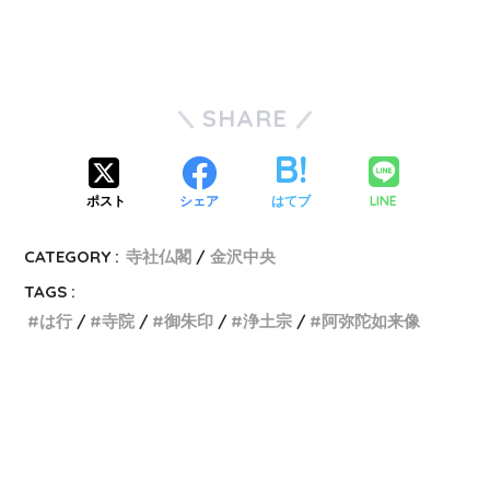
SHARE
LINE
ポスト
シェア
はてブ
CATEGORY :
寺社仏閣
金沢中央
TAGS :
は行
寺院
御朱印
浄土宗
阿弥陀如来像