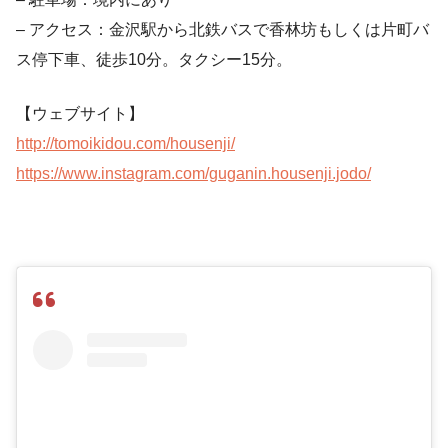
– アクセス：金沢駅から北鉄バスで香林坊もしくは片町バ
ス停下車、徒歩10分。タクシー15分。
【ウェブサイト】
http://tomoikidou.com/housenji/
https://www.instagram.com/guganin.housenji.jodo/